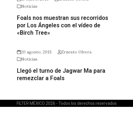
Noticias
Foals nos muestran sus recorridos
por Los Ángeles con el vídeo de
«Birch Tree»
20 agosto, 2015
Ernesto Olvera
Noticias
Llegó el turno de Jagwar Ma para
remezclar a Foals
FILTER MÉXICO 2026 - Todos los derechos reservados