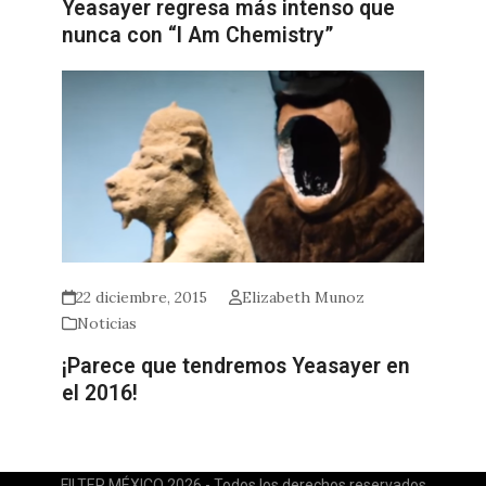
Yeasayer regresa más intenso que
nunca con “I Am Chemistry”
22 diciembre, 2015
Elizabeth Munoz
Noticias
¡Parece que tendremos Yeasayer en
el 2016!
FILTER MÉXICO 2026 - Todos los derechos reservados