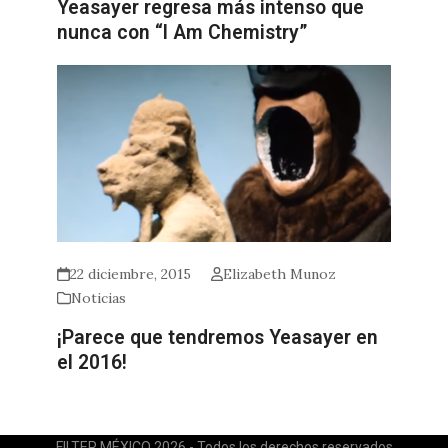
Yeasayer regresa más intenso que
nunca con “I Am Chemistry”
22 diciembre, 2015
Elizabeth Munoz
Noticias
¡Parece que tendremos Yeasayer en
el 2016!
FILTER MÉXICO 2026 - Todos los derechos reservados