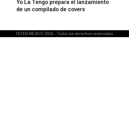
Yo La Tengo prepara el lanzamiento
de un compilado de covers
FILTER MÉXICO 2026 - Todos los derechos reservados