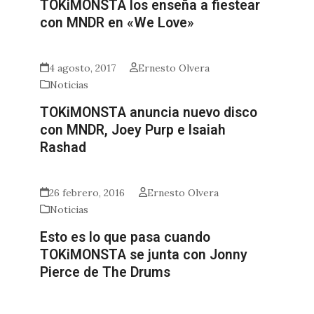
TOKiMONSTA los enseña a fiestear
con MNDR en «We Love»
4 agosto, 2017
Ernesto Olvera
Noticias
TOKiMONSTA anuncia nuevo disco
con MNDR, Joey Purp e Isaiah
Rashad
26 febrero, 2016
Ernesto Olvera
Noticias
Esto es lo que pasa cuando
TOKiMONSTA se junta con Jonny
Pierce de The Drums