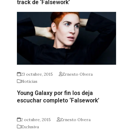
track de ‘Falsework’
23 octubre, 2015
Ernesto Olvera
Noticias
Young Galaxy por fin los deja
escuchar completo ‘Falsework’
2 octubre, 2015
Ernesto Olvera
Exclusiva