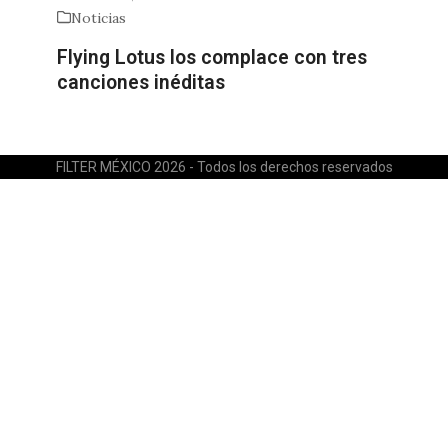
Noticias
Flying Lotus los complace con tres
canciones inéditas
FILTER MÉXICO 2026 - Todos los derechos reservados