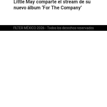
Little May comparte el stream de su
nuevo álbum ‘For The Company’
FILTER MÉXICO 2026 - Todos los derechos reservados