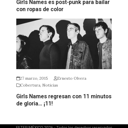
Girls Names es post-punk para bailar
con ropas de color
27 marzo, 2015
Ernesto Olvera
Cobertura
,
Noticias
Girls Names regresan con 11 minutos
de gloria… ¡11!
FILTER MÉXICO 2026 - Todos los derechos reservados