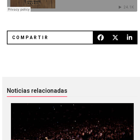
[Reseña] Instituto Mexicano de Sonido en el Teatro Metrop
[Música Nueva] Grimes revela s
Noticias relacionadas