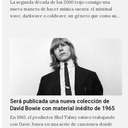
La segunda década de los 2000 trajo consigo una
nueva manera de hacer música oscura: el minimal
wave, darkwave o coldwave, un género que como su
nombre lo indica, solo requiere lo mínimo, que en
ocasiones puede ser solo un sintetizador y una voz
Será publicada una nueva colección de
David Bowie con material inédito de 1965
En 1965, el productor Shel Talmy estuvo trabajando
con Davie Jones en una serie de canciones donde