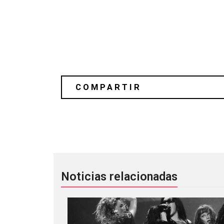
[Video] Peter Hook & Bombay Bicycle 
Noticias relacionadas