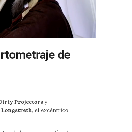
ortometraje de
Dirty Projectors
y
 Longstreth
, el excéntrico