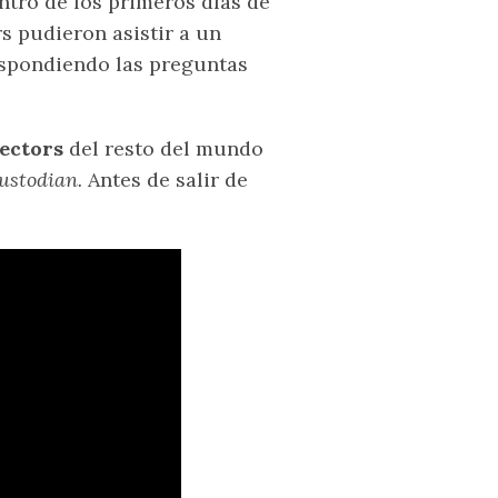
ntro de los primeros días de
rs pudieron asistir a un
spondiendo las preguntas
ectors
del resto del mundo
ustodian.
Antes de salir de