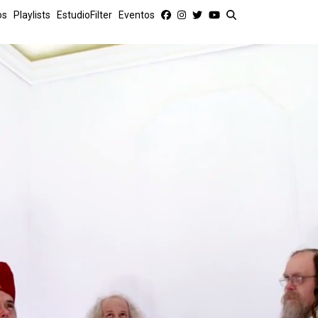
os
Playlists
EstudioFilter
Eventos