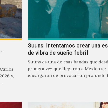
Suuns: Intentamos crear una e
°
de vibra de sueño febril
Suuns es una de esas bandas que desd
primera vez que llegaron a México se
 Carlos
encargaron de provocar un profundo 
2026 y,
sonoro en todos los que estuvimos fre
a…
ellos.