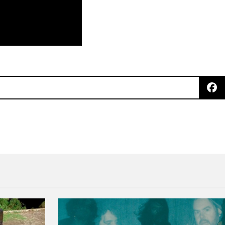
Hot Chip en Cholula, Puebla