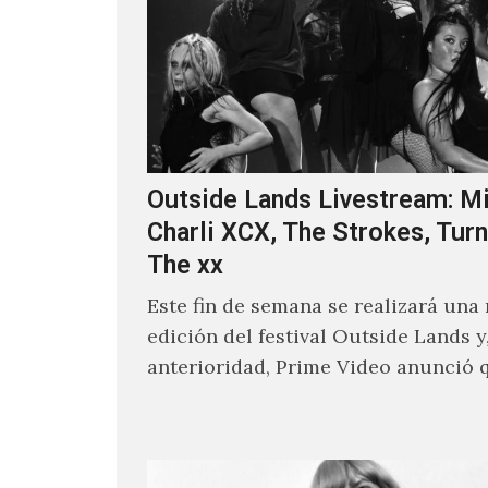
Outside Lands Livestream: Mi
Charli XCX, The Strokes, Turn
The xx
Este fin de semana se realizará una
edición del festival Outside Lands y
anterioridad, Prime Video anunció 
los encargados de transmitir…