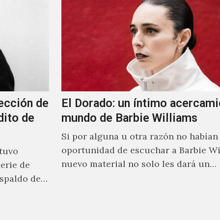
ección de
El Dorado: un íntimo acercami
dito de
mundo de Barbie Williams
Si por alguna u otra razón no habían 
oportunidad de escuchar a Barbie Wi
stuvo
nuevo material no solo les dará un
erie de
acercamiento…
spaldo de