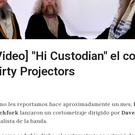
Video] "Hi Custodian" el c
irty Projectors
mo les reportamos hace aproximadamente un mes,
tchfork
lanzaron un cortometraje dirigido por
Dave
alista de la banda.