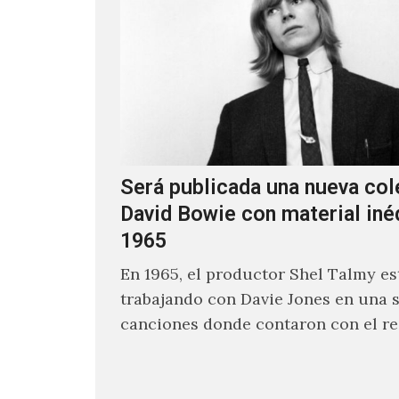
Será publicada una nueva col
David Bowie con material iné
1965
En 1965, el productor Shel Talmy e
trabajando con Davie Jones en una s
canciones donde contaron con el re
músicos como Jimmy…