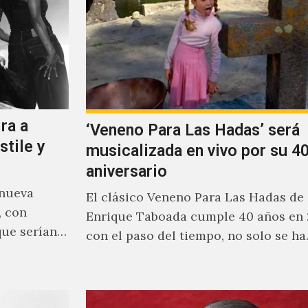
ra a
‘Veneno Para Las Hadas’ será
stile y
musicalizada en vivo por su 40
aniversario
 nueva
El clásico Veneno Para Las Hadas de
, con
Enrique Taboada cumple 40 años en 
que serían
con el paso del tiempo, no solo se h