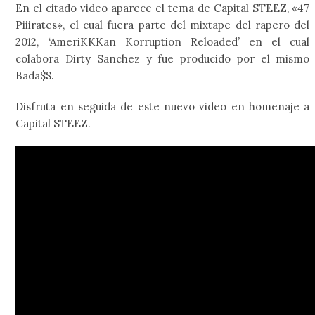
En el citado video aparece el tema de Capital STEEZ, «47
Piiirates», el cual fuera parte del mixtape del rapero del
2012, ‘AmeriKKKan Korruption Reloaded
’
en el cual
colabora Dirty Sanchez y fue producido por el mismo
Bada$$.
Disfruta en seguida de este nuevo video en homenaje a
Capital STEEZ.