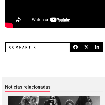
Regresa jj con “My Boyz”
Video nuevo de Sky Ferreira con
Noticias relacionadas