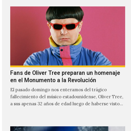
relación cercana con el público mexicano gracias a su
mezcla de post-punk, coldwave y letras
profundamente melancólicas.
Fans de Oliver Tree preparan un homenaje
en el Monumento a la Revolución
El pasado domingo nos enteramos del trágico
fallecimiento del músico estadounidense, Oliver Tree,
a sus apenas 32 años de edad luego de haberse visto
involucrado…