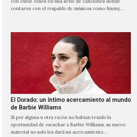
con Davie Jones en una serie de canciones donde
contaron con el respaldo de músicos como Jimmy…
El Dorado: un íntimo acercamiento al mundo
de Barbie Williams
Si por alguna u otra razón no habían tenido la
oportunidad de escuchar a Barbie Williams, su nuevo
material no solo les dará un acercamiento…