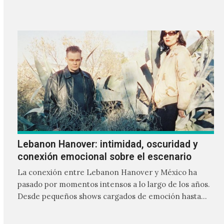
Lebanon Hanover: intimidad, oscuridad y
conexión emocional sobre el escenario
La conexión entre Lebanon Hanover y México ha
pasado por momentos intensos a lo largo de los años.
Desde pequeños shows cargados de emoción hasta
giras accidentadas, el dúo formado por Larissa
Iceglass y William Maybelline ha construido una