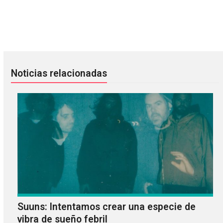
Nuevo video para "47 Piiirates" de Capital Steez
Entrevista a Santiago Aguilar d
Noticias relacionadas
Suuns: Intentamos crear una especie de
vibra de sueño febril