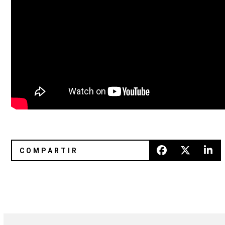
Trust anuncia nuevo álbum con Arts & Crafts
Nuevo vídeo de Excepter para “