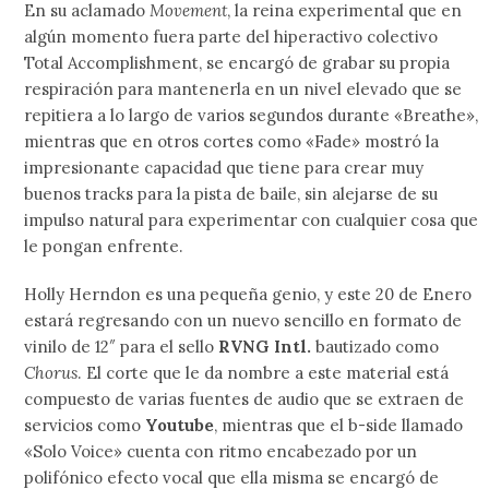
En su aclamado
Movement
, la reina experimental que en
algún momento fuera parte del hiperactivo colectivo
Total Accomplishment, se encargó de grabar su propia
respiración para mantenerla en un nivel elevado que se
repitiera a lo largo de varios segundos durante «Breathe»,
mientras que en otros cortes como «Fade» mostró la
impresionante capacidad que tiene para crear muy
buenos tracks para la pista de baile, sin alejarse de su
impulso natural para experimentar con cualquier cosa que
le pongan enfrente.
Holly Herndon es una pequeña genio, y este 20 de Enero
estará regresando con un nuevo sencillo en formato de
vinilo de 12″ para el sello
RVNG Intl.
bautizado como
Chorus
. El corte que le da nombre a este material está
compuesto de varias fuentes de audio que se extraen de
servicios como
Youtube
, mientras que el b-side llamado
«Solo Voice» cuenta con ritmo encabezado por un
polifónico efecto vocal que ella misma se encargó de