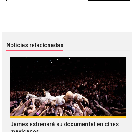
Vive la Belgium: Front 242 en José Cuervo Salón
Álex Anwandter presenta el vid
Noticias relacionadas
James estrenará su documental en cines
mexicanos