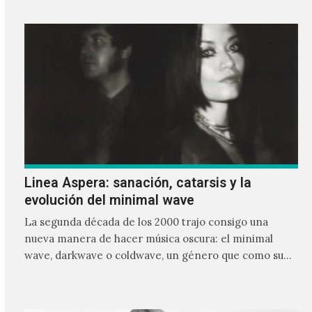
Linea Aspera: sanación, catarsis y la
evolución del minimal wave
La segunda década de los 2000 trajo consigo una
nueva manera de hacer música oscura: el minimal
wave, darkwave o coldwave, un género que como su
nombre lo indica, solo requiere lo mínimo, que en
ocasiones puede ser solo un sintetizador y una voz