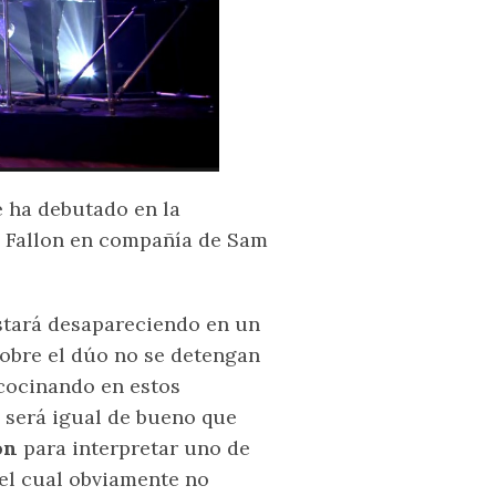
 ha debutado en la
y Fallon en compañía de Sam
stará desapareciendo en un
sobre el dúo no se detengan
cocinando en estos
 será igual de bueno que
on
para interpretar uno de
 el cual obviamente no