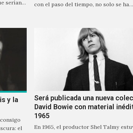
ue serían
con el paso del tiempo, no solo se ha
Será publicada una nueva cole
s y la
David Bowie con material inédi
1965
 consigo
En 1965, el productor Shel Talmy estu
scura: el