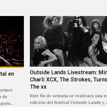
Outside Lands Livestream: Mir
tal en
Charli XCX, The Strokes, Turns
The xx
primer
Este fin de semana se realizará una 
o de
edición del festival Outside Lands y,
spués