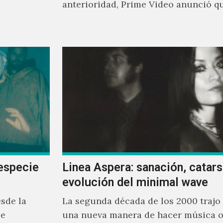
anterioridad, Prime Video anunció q
los encargados de transmitir…
especie
Linea Aspera: sanación, catarsi
evolución del minimal wave
sde la
La segunda década de los 2000 trajo
se
una nueva manera de hacer música o