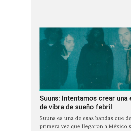
parecía un poco incierto su…
Suuns: Intentamos crear una 
de vibra de sueño febril
Suuns es una de esas bandas que de
primera vez que llegaron a México 