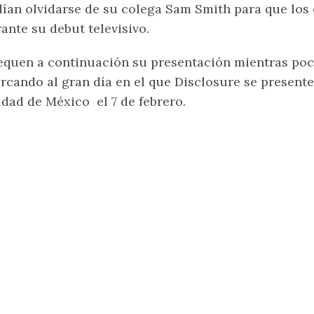
ían olvidarse de su colega Sam Smith para que lo
ante su debut televisivo.
quen a continuación su presentación mientras po
rcando al gran día en el que Disclosure se presente
dad de México el 7 de febrero.