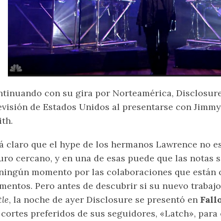
tinuando con su gira por Norteamérica, Disclosure
evisión de Estados Unidos al presentarse con Jimm
th.
á claro que el hype de los hermanos Lawrence no e
uro cercano, y en una de esas puede que las notas 
ningún momento por las colaboraciones que están 
entos. Pero antes de descubrir si su nuevo trabajo
tle
, la noche de ayer Disclosure se presentó en
Fall
 cortes preferidos de sus seguidores, «Latch», para