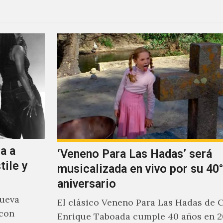
a a
‘Veneno Para Las Hadas’ será
tile y
musicalizada en vivo por su 40°
aniversario
nueva
El clásico Veneno Para Las Hadas de 
 con
Enrique Taboada cumple 40 años en 2