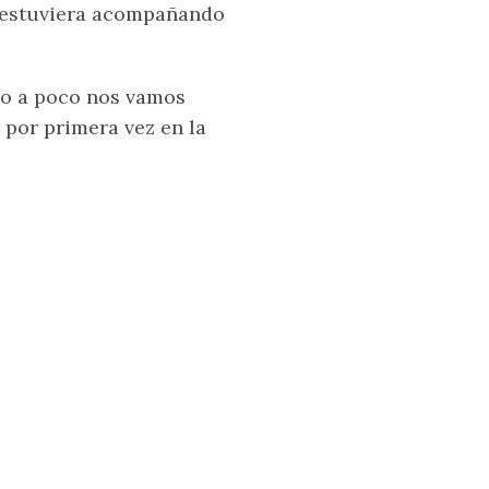
s estuviera acompañando
co a poco nos vamos
 por primera vez en la