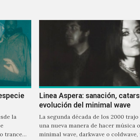
los encargados de transmitir…
especie
Linea Aspera: sanación, catarsi
evolución del minimal wave
sde la
La segunda década de los 2000 trajo
se
una nueva manera de hacer música o
o trance
minimal wave, darkwave o coldwave,