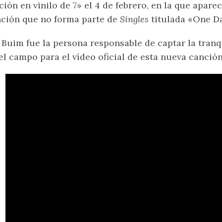
ción en vinilo de 7» el 4 de febrero, en la que apar
ción que no forma parte de
Singles
titulada «One D
 Buim fue la persona responsable de captar la tranq
el campo para el vídeo oficial de esta nueva canción