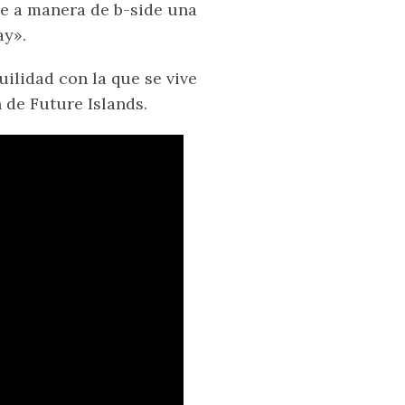
ece a manera de b-side una
ay».
uilidad con la que se vive
 de Future Islands.