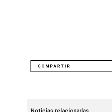
Disclosure se presenta en Fallon con
Noticias relacionadas