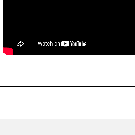
 todo y Sam Smith
Descarga canción inédita de