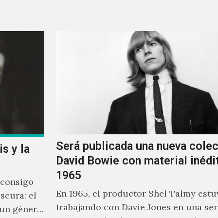
Será publicada una nueva cole
s y la
David Bowie con material inédi
1965
 consigo
En 1965, el productor Shel Talmy estu
scura: el
trabajando con Davie Jones en una ser
 un género