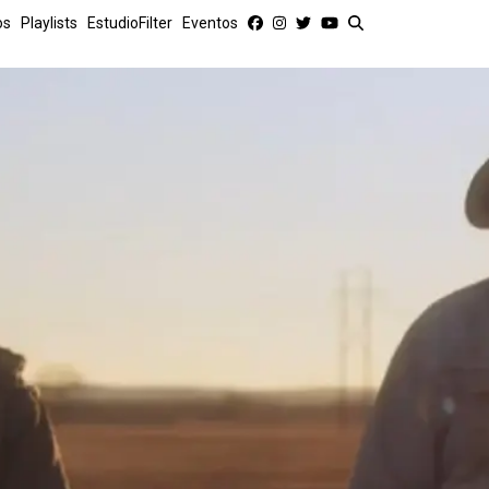
os
Playlists
EstudioFilter
Eventos