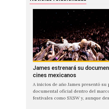
James estrenará su documen
cines mexicanos
A inicios de año James presentó su 
documental oficial dentro del marc
festivales como SXSW y, aunque de
parecía un poco incierto su…