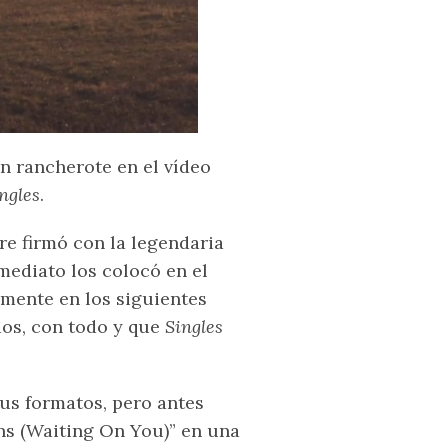
un rancherote en el vídeo
ngles
.
e firmó con la legendaria
mediato los colocó en el
emente en los siguientes
dos, con todo y que
Singles
sus formatos, pero antes
ns (Waiting On You)” en una