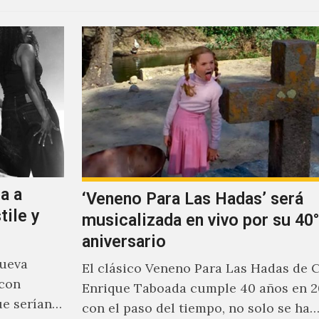
a a
‘Veneno Para Las Hadas’ será
tile y
musicalizada en vivo por su 40°
aniversario
nueva
El clásico Veneno Para Las Hadas de 
 con
Enrique Taboada cumple 40 años en 2
ue serían
con el paso del tiempo, no solo se ha