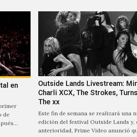
Outside Lands Livestream: Mir
tal en
Charli XCX, The Strokes, Turns
The xx
primer
Este fin de semana se realizará una 
o de
edición del festival Outside Lands y,
spués
anterioridad, Prime Video anunció q