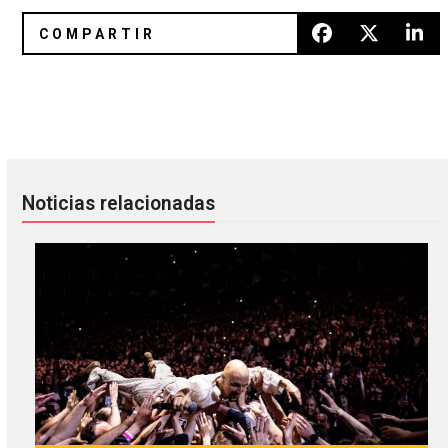
Tegan and Sara y The Lonely Island en “Everything Is Aw
Escucha “Spin Around” de Tying
Noticias relacionadas