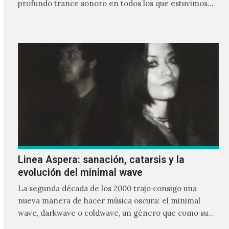
profundo trance sonoro en todos los que estuvimos
frente a ellos.
Linea Aspera: sanación, catarsis y la
evolución del minimal wave
La segunda década de los 2000 trajo consigo una
nueva manera de hacer música oscura: el minimal
wave, darkwave o coldwave, un género que como su
nombre lo indica, solo requiere lo mínimo, que en