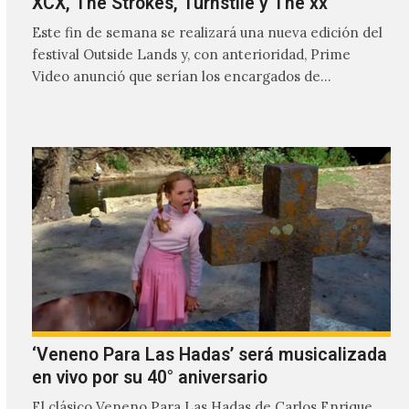
XCX, The Strokes, Turnstile y The xx
Este fin de semana se realizará una nueva edición del
festival Outside Lands y, con anterioridad, Prime
Video anunció que serían los encargados de
transmitir…
‘Veneno Para Las Hadas’ será musicalizada
en vivo por su 40° aniversario
El clásico Veneno Para Las Hadas de Carlos Enrique