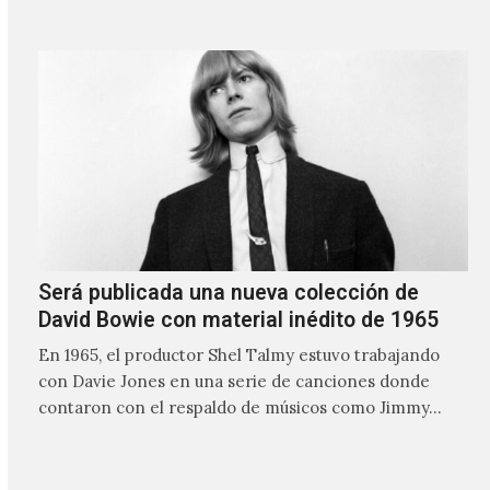
ocasiones puede ser solo un sintetizador y una voz
Será publicada una nueva colección de
David Bowie con material inédito de 1965
En 1965, el productor Shel Talmy estuvo trabajando
con Davie Jones en una serie de canciones donde
contaron con el respaldo de músicos como Jimmy…