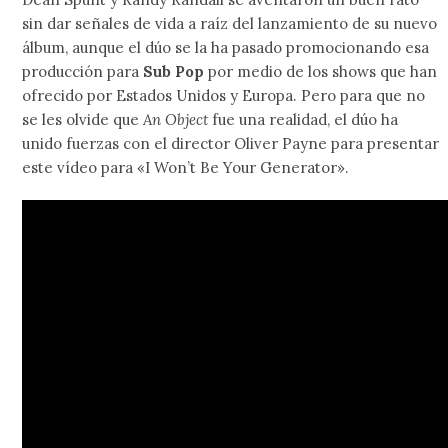
sin dar señales de vida a raíz del lanzamiento de su nuevo
álbum, aunque el dúo se la ha pasado promocionando esa
producción para
Sub Pop
por medio de los shows que han
ofrecido por Estados Unidos y Europa. Pero para que no
se les olvide que
An Object
fue una realidad, el dúo ha
unido fuerzas con el director Oliver Payne para presentar
este vídeo para «I Won’t Be Your Generator».