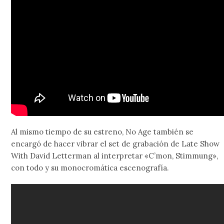
Al mismo tiempo de su estreno, No Age también se
encargó de hacer vibrar el set de grabación de Late Show
With David Letterman al interpretar «C’mon, Stimmung»,
con todo y su monocromática escenografía.