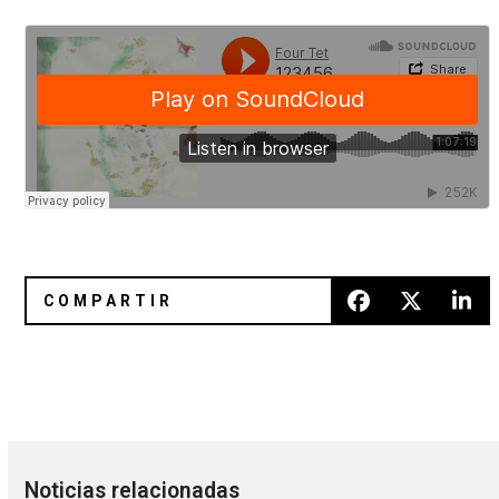
Escucha cover de Chvrches a Bauhaus
Living That Fantasy: El boom 
Noticias relacionadas