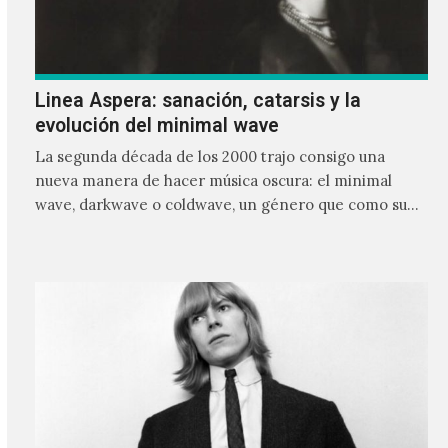
Linea Aspera: sanación, catarsis y la
evolución del minimal wave
La segunda década de los 2000 trajo consigo una
nueva manera de hacer música oscura: el minimal
wave, darkwave o coldwave, un género que como su
nombre lo indica, solo requiere lo mínimo, que en
ocasiones puede ser solo un sintetizador y una voz