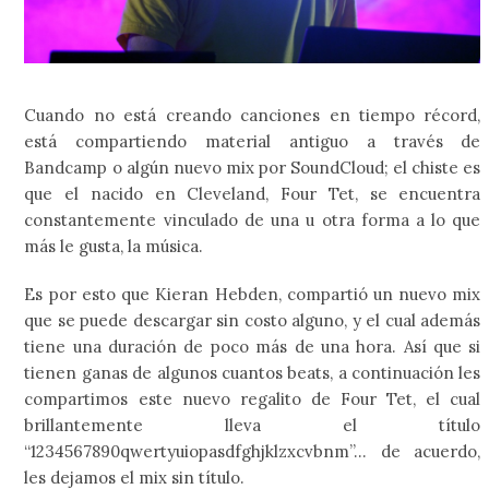
Cuando no está creando canciones en tiempo récord,
está compartiendo material antiguo a través de
Bandcamp o algún nuevo mix por SoundCloud; el chiste es
que el nacido en Cleveland, Four Tet, se encuentra
constantemente vinculado de una u otra forma a lo que
más le gusta, la música.
Es por esto que Kieran Hebden, compartió un nuevo mix
que se puede descargar sin costo alguno, y el cual además
tiene una duración de poco más de una hora. Así que si
tienen ganas de algunos cuantos beats, a continuación les
compartimos este nuevo regalito de Four Tet, el cual
brillantemente lleva el título
“1234567890qwertyuiopasdfghjklzxcvbnm”… de acuerdo,
les dejamos el mix sin título.