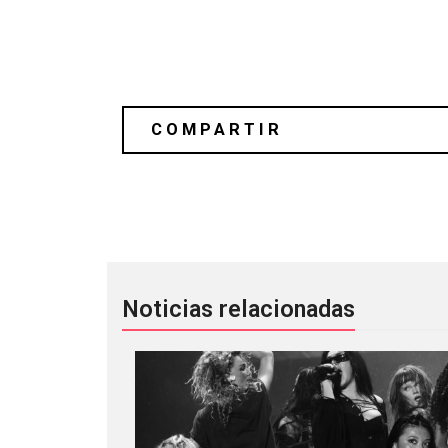
Arcade Fire en sesión para Triple J
Noticias relacionadas