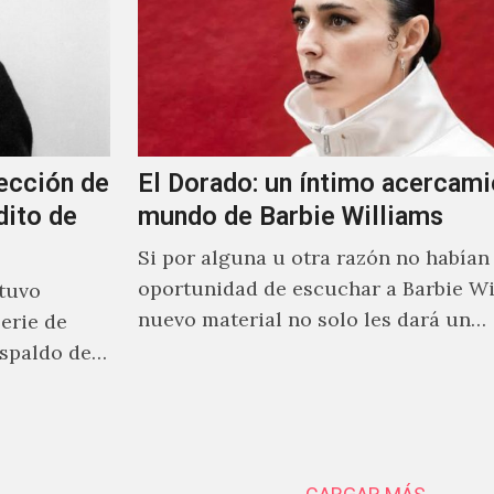
ección de
El Dorado: un íntimo acercami
dito de
mundo de Barbie Williams
Si por alguna u otra razón no habían 
oportunidad de escuchar a Barbie Wi
stuvo
nuevo material no solo les dará un
erie de
acercamiento…
spaldo de