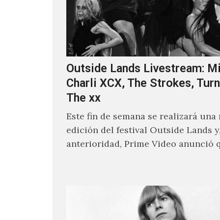
Outside Lands Livestream: Mi
Charli XCX, The Strokes, Turn
The xx
Este fin de semana se realizará una
edición del festival Outside Lands y
anterioridad, Prime Video anunció 
los encargados de transmitir…