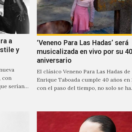
ra a
‘Veneno Para Las Hadas’ será
stile y
musicalizada en vivo por su 40
aniversario
 nueva
El clásico Veneno Para Las Hadas de
, con
Enrique Taboada cumple 40 años en 
que serían
con el paso del tiempo, no solo se h