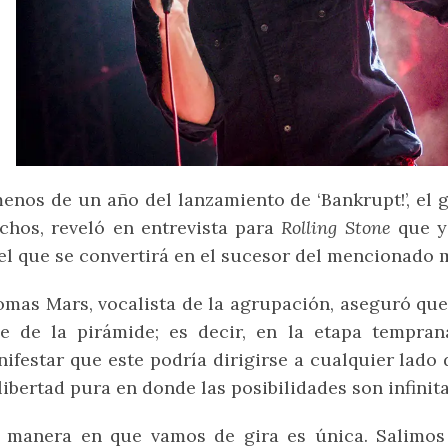
enos de un año del lanzamiento de ‘Bankrupt!’, el 
hos, reveló en entrevista para
Rolling Stone
que y
el que se convertirá en el sucesor del mencionado m
mas Mars, vocalista de la agrupación, aseguró que
e de la pirámide; es decir, en la etapa tempra
ifestar que este podría dirigirse a cualquier lado
libertad pura en donde las posibilidades son infinita
a manera en que vamos de gira es única. Salimos