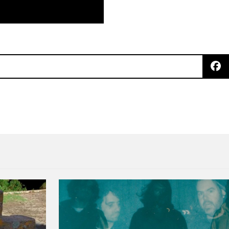
a “Come Alive” junto a Toro Y Moi