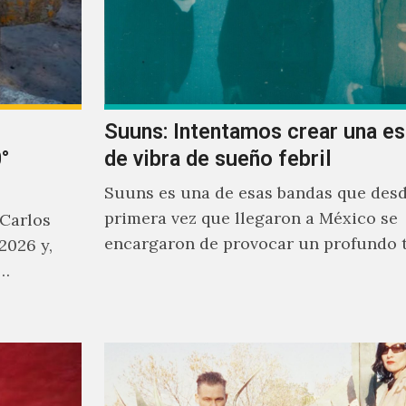
Suuns: Intentamos crear una e
°
de vibra de sueño febril
Suuns es una de esas bandas que desd
primera vez que llegaron a México se
 Carlos
encargaron de provocar un profundo 
2026 y,
sonoro en todos los que estuvimos fre
a…
ellos.