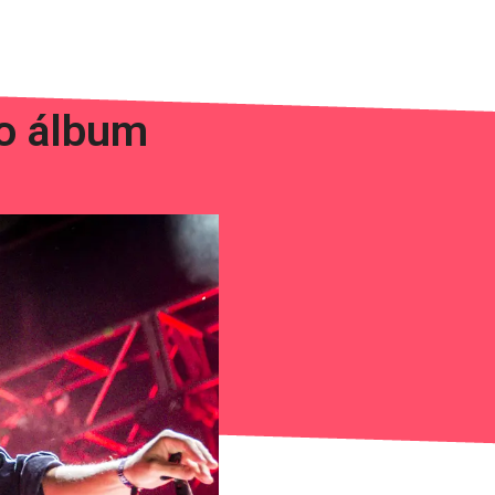
vo álbum