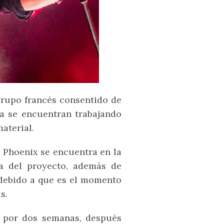
grupo francés consentido de
a se encuentran trabajando
aterial.
 Phoenix se encuentra en la
na del proyecto, además de
 debido a que es el momento
s.
 por dos semanas, después