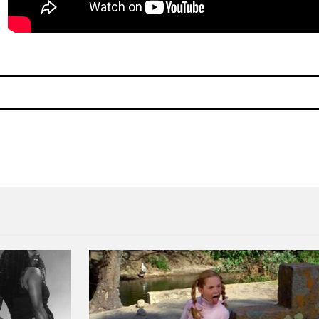
Nuevo video de Chromeo par