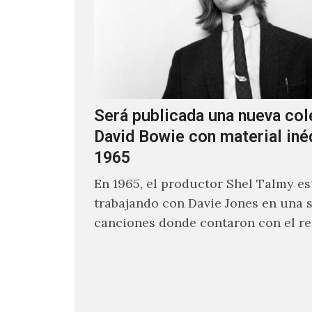
Será publicada una nueva col
David Bowie con material iné
1965
En 1965, el productor Shel Talmy e
trabajando con Davie Jones en una s
canciones donde contaron con el re
músicos como Jimmy…