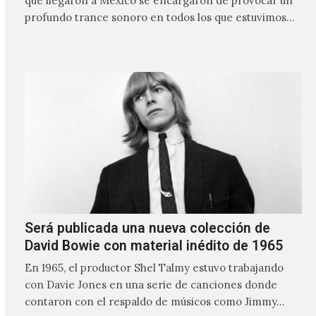
que llegaron a México se encargaron de provocar un
profundo trance sonoro en todos los que estuvimos
frente a ellos.
Será publicada una nueva colección de
David Bowie con material inédito de 1965
En 1965, el productor Shel Talmy estuvo trabajando
con Davie Jones en una serie de canciones donde
contaron con el respaldo de músicos como Jimmy…