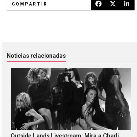
Escucha cover de Lily Allen a Tarka Cordell
Revive presentación de Lee Ra
Noticias relacionadas
Outside Lands Livestream: Mira a Charli