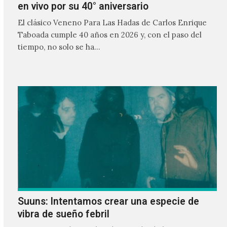
en vivo por su 40° aniversario
El clásico Veneno Para Las Hadas de Carlos Enrique
Taboada cumple 40 años en 2026 y, con el paso del
tiempo, no solo se ha…
Suuns: Intentamos crear una especie de
vibra de sueño febril