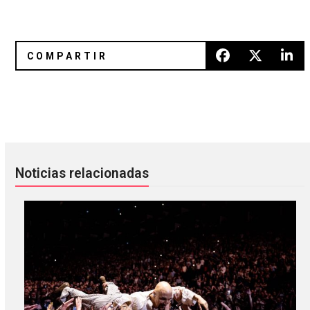
La violencia natural de Xiu Xiu en “Stupid In The Dark”
Pearl Jam comparte escenario c
Noticias relacionadas