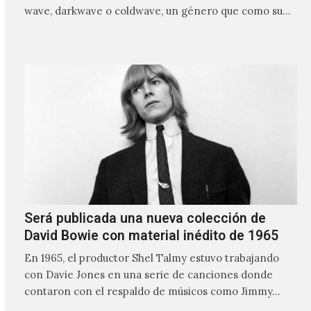
wave, darkwave o coldwave, un género que como su
nombre lo indica, solo requiere lo mínimo, que en
ocasiones puede ser solo un sintetizador y una voz
Será publicada una nueva colección de
David Bowie con material inédito de 1965
En 1965, el productor Shel Talmy estuvo trabajando
con Davie Jones en una serie de canciones donde
contaron con el respaldo de músicos como Jimmy…