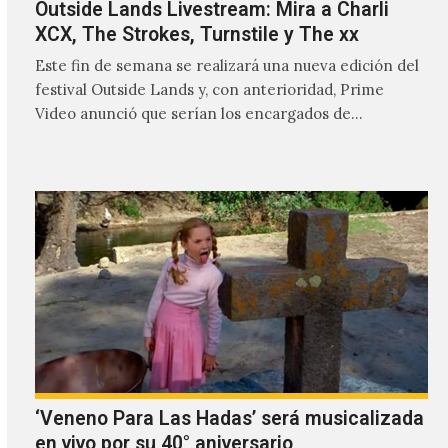
Outside Lands Livestream: Mira a Charli
XCX, The Strokes, Turnstile y The xx
Este fin de semana se realizará una nueva edición del
festival Outside Lands y, con anterioridad, Prime
Video anunció que serían los encargados de
transmitir…
‘Veneno Para Las Hadas’ será musicalizada
en vivo por su 40° aniversario