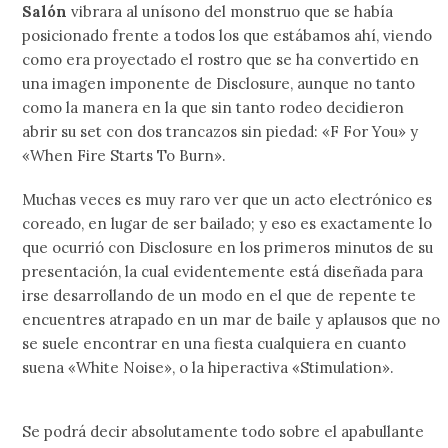
Salón
vibrara al unísono del monstruo que se había
posicionado frente a todos los que estábamos ahí, viendo
como era proyectado el rostro que se ha convertido en
una imagen imponente de Disclosure, aunque no tanto
como la manera en la que sin tanto rodeo decidieron
abrir su set con dos trancazos sin piedad: «F For You» y
«When Fire Starts To Burn».
Muchas veces es muy raro ver que un acto electrónico es
coreado, en lugar de ser bailado; y eso es exactamente lo
que ocurrió con Disclosure en los primeros minutos de su
presentación, la cual evidentemente está diseñada para
irse desarrollando de un modo en el que de repente te
encuentres atrapado en un mar de baile y aplausos que no
se suele encontrar en una fiesta cualquiera en cuanto
suena «White Noise», o la hiperactiva «Stimulation».
Se podrá decir absolutamente todo sobre el apabullante