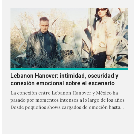
Lebanon Hanover: intimidad, oscuridad y
conexión emocional sobre el escenario
La conexión entre Lebanon Hanover y México ha
pasado por momentos intensos a lo largo de los años.
Desde pequeños shows cargados de emoción hasta
giras accidentadas, el dúo formado por Larissa
Iceglass y William Maybelline ha construido una
relación cercana con el público mexicano gracias a su