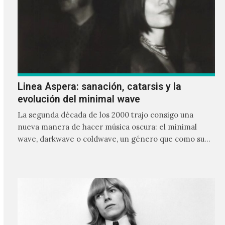
Linea Aspera: sanación, catarsis y la
evolución del minimal wave
La segunda década de los 2000 trajo consigo una
nueva manera de hacer música oscura: el minimal
wave, darkwave o coldwave, un género que como su
nombre lo indica, solo requiere lo mínimo, que en
ocasiones puede ser solo un sintetizador y una voz