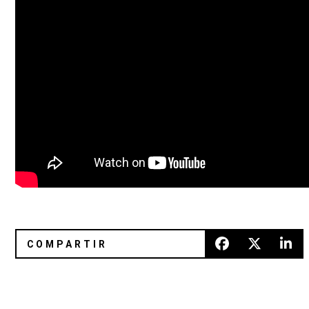
Disclosure y Ms. Dynamite versionan a Sticky
WARTIME: El nuevo proyecto de 