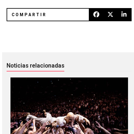
Death Grips revela video para "No Love"
Nuevo video de The National
Noticias relacionadas