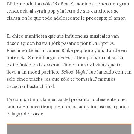
EP teniendo tan sólo 18 años. Su sonidos tienen una gran
tendencia al synth pop y la letra de sus canciones se
clavan en lo que todo adolescente le preocupa: el amor.
El chico manifiesta que sus influencias musicales van
desde Queen hasta Björk pasando por tUnE yArDs.
Físicamente es un James Blake pequeño y una Lorde en
potencia. Sin embargo, necesita tiempo para ubicar su
estilo único en la escena. Tiene una voz liviana que te
lleva a un mood pacífico. ‘
School Night
‘ fue lanzado con tan
sólo cinco tracks, los que sólo te tomará 17 minutos
escuchar hasta el final.
Te compartimos la música del próximo adolescente que
sonará en poco tiempo en todos lados, incluso usurpando
el lugar de Lorde.