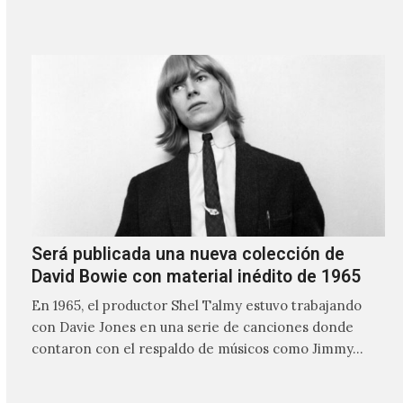
nombre lo indica, solo requiere lo mínimo, que en
ocasiones puede ser solo un sintetizador y una voz
Será publicada una nueva colección de
David Bowie con material inédito de 1965
En 1965, el productor Shel Talmy estuvo trabajando
con Davie Jones en una serie de canciones donde
contaron con el respaldo de músicos como Jimmy…