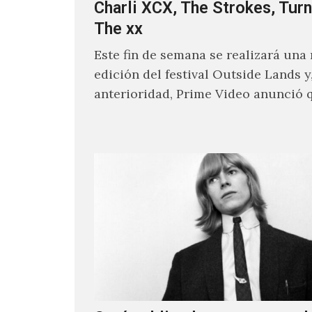
Charli XCX, The Strokes, Turn
The xx
Este fin de semana se realizará una
edición del festival Outside Lands y
anterioridad, Prime Video anunció 
los encargados de transmitir…