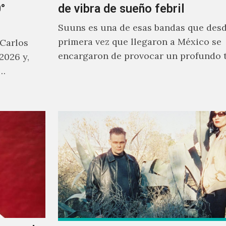
°
de vibra de sueño febril
Suuns es una de esas bandas que desd
primera vez que llegaron a México se
 Carlos
encargaron de provocar un profundo 
2026 y,
sonoro en todos los que estuvimos fre
a…
ellos.