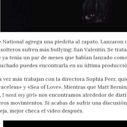
 National agrega una piedrita al zapato. Lanzaron 
 solteros sufren más bullying: San Valentín. Se trat
 ya tenía un par de meses que habían lanzado como 
uchado puedes encontrarla en su última producci
 vez más trabajan con la directora Sophia Peer, qu
aceless» y «Sea of Love». Mientras que Matt Bernin
l, I need my girl
» nos encontramos alrededor de disti
eros movimientos. Si acabas de sufrir una discusión
eja, mejor checa el video después.