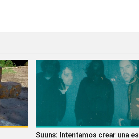
l Scene comaparte video
Suuns: Intentamos crear una e