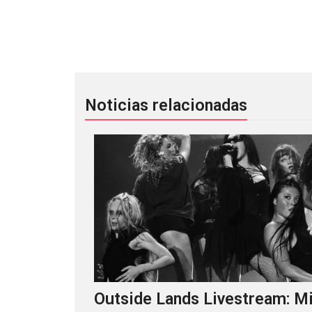
La competencia viril de Lorde: Thom
Noticias relacionadas
Outside Lands Livestream: Mi