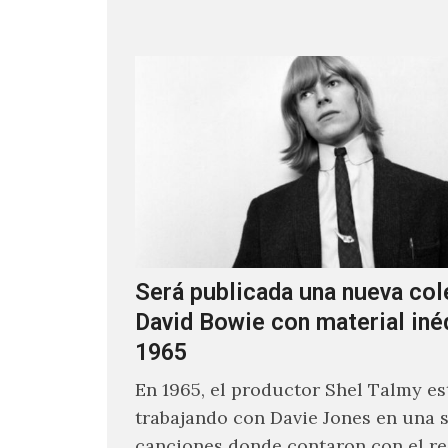
Será publicada una nueva col
David Bowie con material iné
1965
En 1965, el productor Shel Talmy e
trabajando con Davie Jones en una s
canciones donde contaron con el re