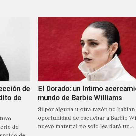
ección de
El Dorado: un íntimo acercami
dito de
mundo de Barbie Williams
Si por alguna u otra razón no habían 
oportunidad de escuchar a Barbie Wi
stuvo
nuevo material no solo les dará un
erie de
acercamiento…
spaldo de