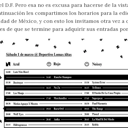
el D.F. Pero esa no es excusa para hacerse de la vist
tinuación les compartimos los horarios para la ed
dad de México, y con esto los invitamos otra vez a
es de que se termine para adquirir sus entradas po