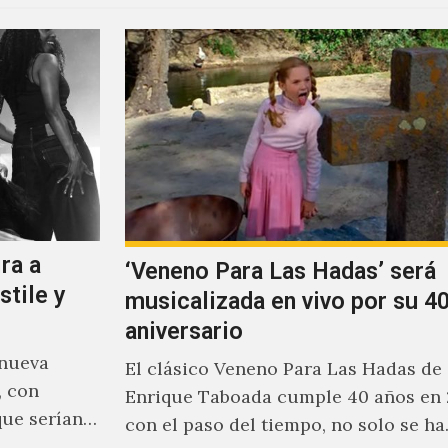
ra a
‘Veneno Para Las Hadas’ será
stile y
musicalizada en vivo por su 40
aniversario
 nueva
El clásico Veneno Para Las Hadas de
, con
Enrique Taboada cumple 40 años en 
que serían
con el paso del tiempo, no solo se h