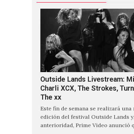
Outside Lands Livestream: Mi
Charli XCX, The Strokes, Turn
The xx
Este fin de semana se realizará una
edición del festival Outside Lands y
anterioridad, Prime Video anunció 
los encargados de transmitir…