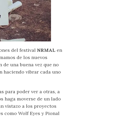
ones del festival
NRMAL
en
ormamos de los nuevos
an de una buena vez que no
án haciendo vibrar cada uno
s para poder ver a otras, a
os haga moverse de un lado
n vistazo a los proyectos
es como Wolf Eyes y Pional