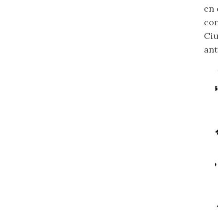
en 
con
Ciu
ant