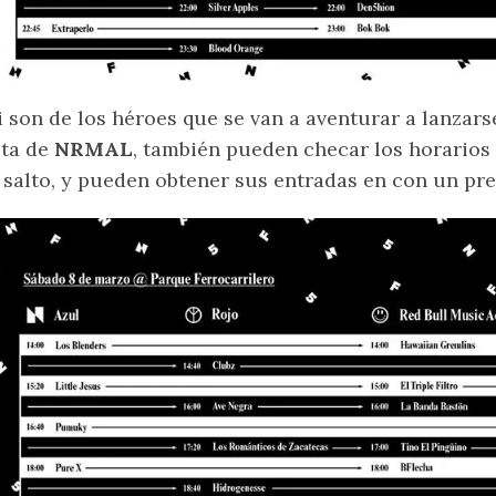
i son de los héroes que se van a aventurar a lanzar
sta de
NRMAL
, también pueden checar los horarios
 salto, y pueden obtener sus entradas en con un pre