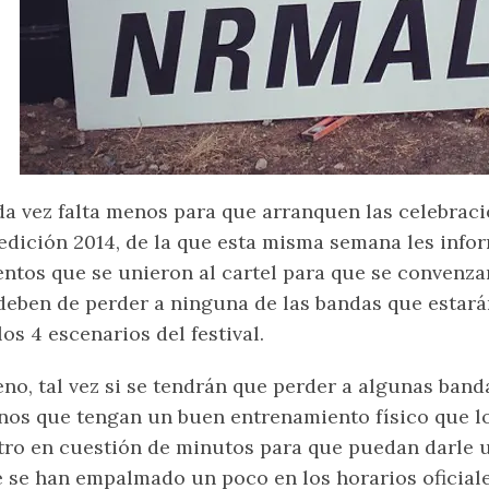
a vez falta menos para que arranquen las celebraci
edición 2014, de la que esta misma semana les inf
entos que se unieron al cartel para que se convenz
deben de perder a ninguna de las bandas que estar
los 4 escenarios del festival.
no, tal vez si se tendrán que perder a algunas banda
os que tengan un buen entrenamiento físico que l
tro en cuestión de minutos para que puedan darle u
 se han empalmado un poco en los horarios oficial