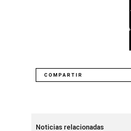
Amen Dunes recluta miembros de Go
Noticias relacionadas