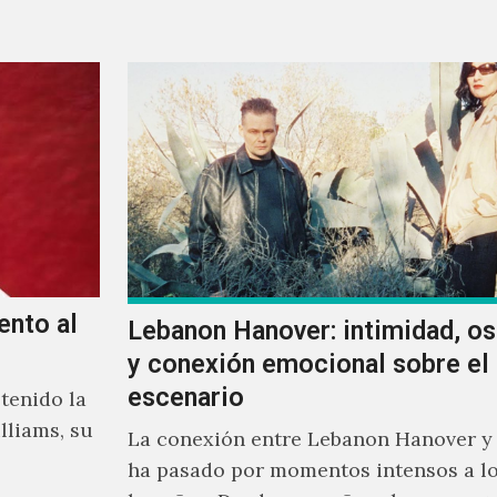
ellos.
ento al
Lebanon Hanover: intimidad, o
y conexión emocional sobre el
escenario
tenido la
lliams, su
La conexión entre Lebanon Hanover y
ha pasado por momentos intensos a lo