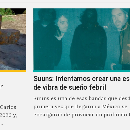
Suuns: Intentamos crear una e
°
de vibra de sueño febril
Suuns es una de esas bandas que desd
primera vez que llegaron a México se
 Carlos
encargaron de provocar un profundo 
2026 y,
sonoro en todos los que estuvimos fre
a…