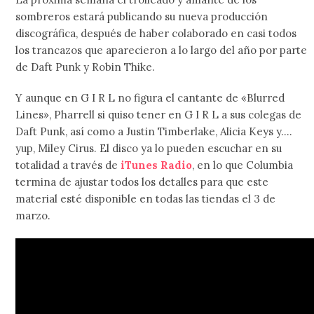
sombreros estará publicando su nueva producción
discográfica, después de haber colaborado en casi todos
los trancazos que aparecieron a lo largo del año por parte
de Daft Punk y Robin Thike.
Y aunque en G I R L no figura el cantante de «Blurred
Lines», Pharrell si quiso tener en G I R L a sus colegas de
Daft Punk, así como a Justin Timberlake, Alicia Keys y….
yup, Miley Cirus. El disco ya lo pueden escuchar en su
totalidad a través de
iTunes Radio
, en lo que Columbia
termina de ajustar todos los detalles para que este
material esté disponible en todas las tiendas el 3 de
marzo.