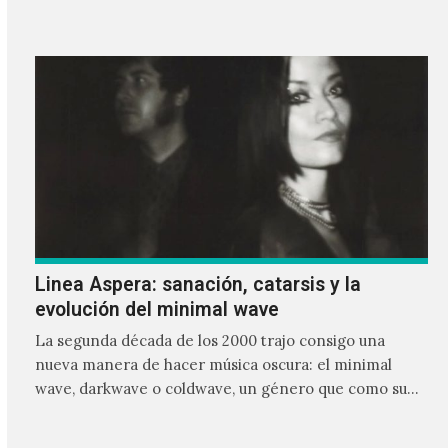
frente a ellos.
Linea Aspera: sanación, catarsis y la
evolución del minimal wave
La segunda década de los 2000 trajo consigo una
nueva manera de hacer música oscura: el minimal
wave, darkwave o coldwave, un género que como su
nombre lo indica, solo requiere lo mínimo, que en
ocasiones puede ser solo un sintetizador y una voz