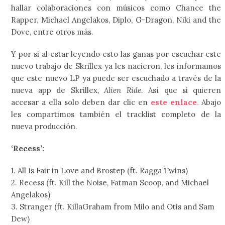
hallar colaboraciones con músicos como Chance the
Rapper, Michael Angelakos, Diplo, G-Dragon, Niki and the
Dove, entre otros más.
Y por si al estar leyendo esto las ganas por escuchar este
nuevo trabajo de Skrillex ya les nacieron, les informamos
que este nuevo LP ya puede ser escuchado a través de la
nueva app de Skrillex,
Alien Ride
. Así que si quieren
accesar a ella solo deben dar clic en
este enlace
.
Abajo
les compartimos también el tracklist completo de la
nueva producción.
‘Recess’
:
1. All Is Fair in Love and Brostep (ft. Ragga Twins)
2. Recess (ft. Kill the Noise, Fatman Scoop, and Michael
Angelakos)
3. Stranger (ft. KillaGraham from Milo and Otis and Sam
Dew)