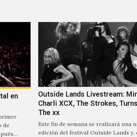
Outside Lands Livestream: Mir
tal en
Charli XCX, The Strokes, Turns
The xx
primer
Este fin de semana se realizará una 
o de
edición del festival Outside Lands y,
spués