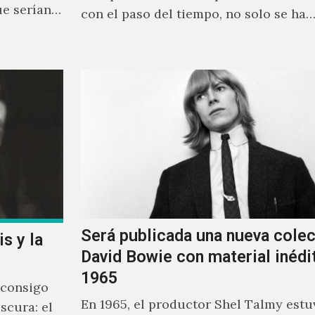
ue serían
con el paso del tiempo, no solo se ha
Será publicada una nueva cole
s y la
David Bowie con material inédi
1965
 consigo
En 1965, el productor Shel Talmy estu
scura: el