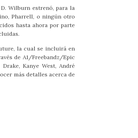
D. Wilburn estrenó, para la
no, Pharrell, o ningún otro
idos hasta ahora por parte
cluidas.
ure, la cual se incluirá en
través de A1/Freebandz/Epic
 Drake, Kanye West, André
nocer más detalles acerca de