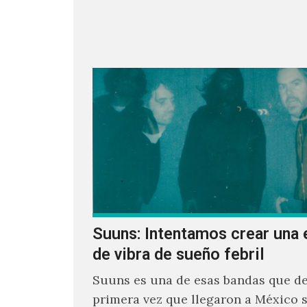
parecía un poco incierto su…
Suuns: Intentamos crear una 
de vibra de sueño febril
Suuns es una de esas bandas que de
primera vez que llegaron a México 