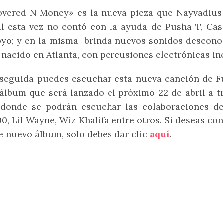
vered N Money» es la nueva pieza que
Nayvadius 
l esta vez no contó con la ayuda de Pusha T, Casi
yo; y en la misma brinda nuevos sonidos desconoc
 nacido en Atlanta, con percusiones electrónicas in
seguida puedes escuchar esta nueva canción de Fut
álbum que será lanzado el próximo 22 de abril a 
 donde se podrán escuchar las colaboraciones de
0, Lil Wayne, Wiz Khalifa entre otros. Si deseas co
e nuevo álbum, solo debes dar clic
aquí
.