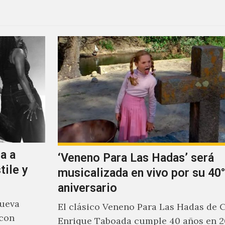
a a
‘Veneno Para Las Hadas’ será
tile y
musicalizada en vivo por su 40°
aniversario
nueva
El clásico Veneno Para Las Hadas de 
 con
Enrique Taboada cumple 40 años en 2