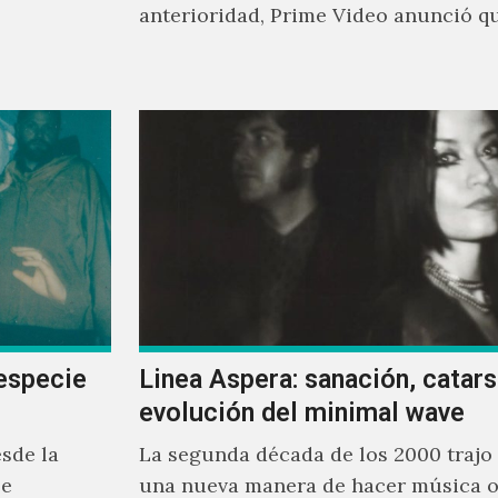
anterioridad, Prime Video anunció q
los encargados de transmitir…
especie
Linea Aspera: sanación, catarsi
evolución del minimal wave
sde la
La segunda década de los 2000 trajo
se
una nueva manera de hacer música o