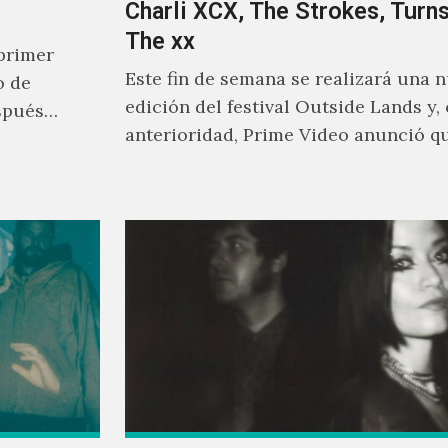
Charli XCX, The Strokes, Turns
The xx
primer
Este fin de semana se realizará una 
o de
edición del festival Outside Lands y,
spués
anterioridad, Prime Video anunció q
los encargados de transmitir…