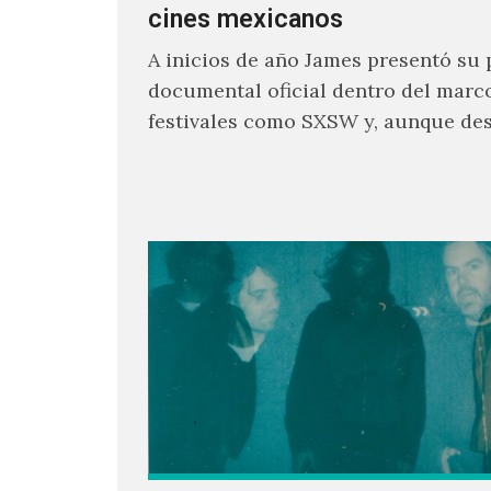
cines mexicanos
A inicios de año James presentó su 
documental oficial dentro del marc
festivales como SXSW y, aunque de
parecía un poco incierto su…