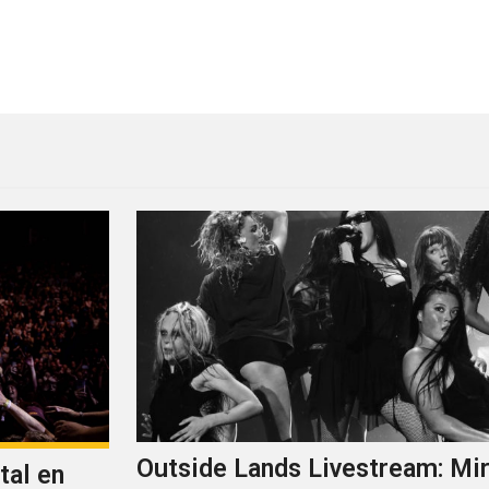
 vivo
Secret Show Babasónicos en
Outside Lands Livestream: Mir
tal en