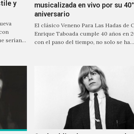
tile y
musicalizada en vivo por su 40°
aniversario
nueva
El clásico Veneno Para Las Hadas de 
 con
Enrique Taboada cumple 40 años en 2
ue serían
con el paso del tiempo, no solo se ha