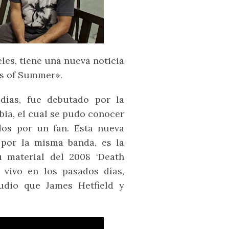
les, tiene una nueva noticia
ds of Summer».
ías, fue debutado por la
ia, el cual se pudo conocer
dos por un fan. Esta nueva
or la misma banda, es la
 material del 2008 ‘Death
vivo en los pasados días,
udio que James Hetfield y