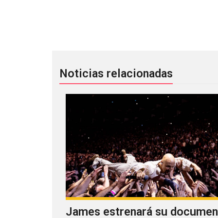
Camera Obscura anuncia nuevo EP en
Noticias relacionadas
James estrenará su documen