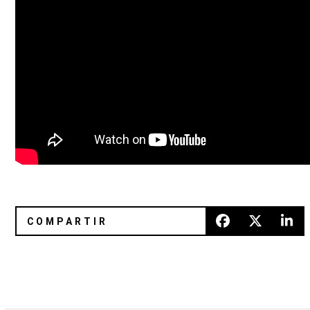
Babasónicos en El Plaza Condesa
Jake Bugg presenta video para 