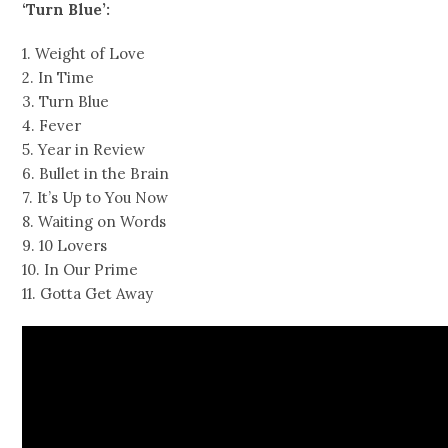
‘Turn Blue’:
1. Weight of Love
2. In Time
3. Turn Blue
4. Fever
5. Year in Review
6. Bullet in the Brain
7. It’s Up to You Now
8. Waiting on Words
9. 10 Lovers
10. In Our Prime
11. Gotta Get Away