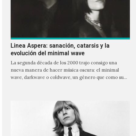
Linea Aspera: sanación, catarsis y la
evolución del minimal wave
La segunda década de los 2000 trajo consigo una
nueva manera de hacer música oscura: el minimal
wave, darkwave o coldwave, un género que como su
nombre lo indica, solo requiere lo mínimo, que en
ocasiones puede ser solo un sintetizador y una voz