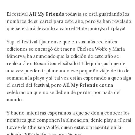
El festival
All My Friends
todavía se está guardando los
nombres de su cartel para este año, pero ya han revelado
que se estará llevando a cabo el 14 de junio ¡En la playa!
Yup, el festival tijuanense que en sus más recientes
ediciones se encargó de traer a Chelsea Wolfe y Maria
Minerva, ha anunciado que la edición de este año se
realizará en
Rosaritos
el sábado 14 de junio, así que de
una vez pueden ir planeando ese pequeño viaje de fin de
semana a la playa y si, tal vez están esperando a que salga
el cartel del festival, pero
All My Friends
es una
celebración que no se deben de perder por nada del
mundo.
Y bueno, mientras esperamos a que se den a conocer los
nombres que componen la alineación, denle play a «Feral
Love» de Chelsea Wolfe, quien estuvo presente en la
edición 2012 del festival en Tijuana.