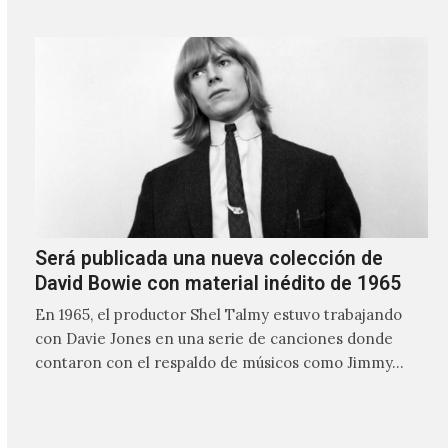
ocasiones puede ser solo un sintetizador y una voz
Será publicada una nueva colección de
David Bowie con material inédito de 1965
En 1965, el productor Shel Talmy estuvo trabajando
con Davie Jones en una serie de canciones donde
contaron con el respaldo de músicos como Jimmy…