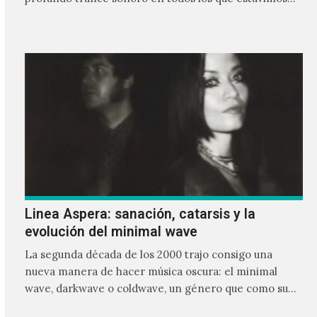
frente a ellos.
Linea Aspera: sanación, catarsis y la
evolución del minimal wave
La segunda década de los 2000 trajo consigo una
nueva manera de hacer música oscura: el minimal
wave, darkwave o coldwave, un género que como su
nombre lo indica, solo requiere lo mínimo, que en