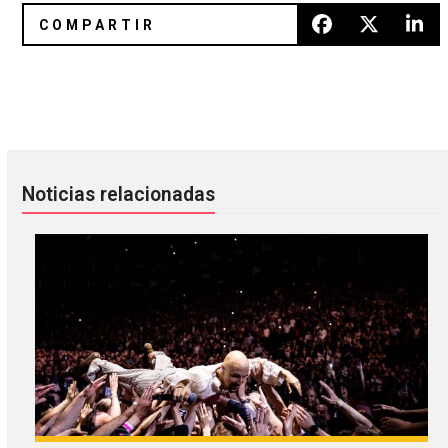
Jamie xx estrena versión completa de "Sleep Sound"
Jake Bugg en José Cuervo Salón
Noticias relacionadas