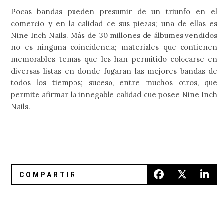
Pocas bandas pueden presumir de un triunfo en el
comercio y en la calidad de sus piezas; una de ellas es
Nine Inch Nails. Más de 30 millones de álbumes vendidos
no es ninguna coincidencia; materiales que contienen
memorables temas que les han permitido colocarse en
diversas listas en donde fugaran las mejores bandas de
todos los tiempos; suceso, entre muchos otros, que
permite afirmar la innegable calidad que posee Nine Inch
Nails.
Jake Bugg en José Cuervo Salón
Criaturas Extrañas en la música