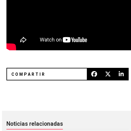
Trent Reznor reeditará el soundtrack de 'Natural Born Kill
El maestro del drone está de r
Noticias relacionadas