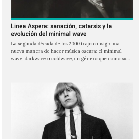
Linea Aspera: sanación, catarsis y la
evolución del minimal wave
La segunda década de los 2000 trajo consigo una
nueva manera de hacer música oscura: el minimal
wave, darkwave o coldwave, un género que como su
nombre lo indica, solo requiere lo mínimo, que en
ocasiones puede ser solo un sintetizador y una voz