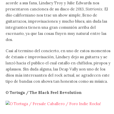
acorde a sus fans, Lindsey Troy y Julie Edwards nos
presentaron canciones de su disco de 2013,
Sistrionix
. El
dúo californiano nos trae un show simple, lleno de
guitarrazos, improvisaciones y mucho blues, sin duda las
integrantes tienen una gran comunión arriba del
escenario, ya que las cosas fluyen muy natural entre las
dos.
Casi al termino del concierto, en uno de estos momentos
de éxtasis e improvisación, Lindsey dejo su guitarra y se
lanzó hacia el publico el cual estallo en chiflidos, piropos y
aplausos. Sin duda alguna, las Deap Vally son uno de los
dúos más interesantes del rock actual, se agradecen este
tipo de bandas con shows tan honestos como su música.
O Tortuga / The Black Feel Revolution