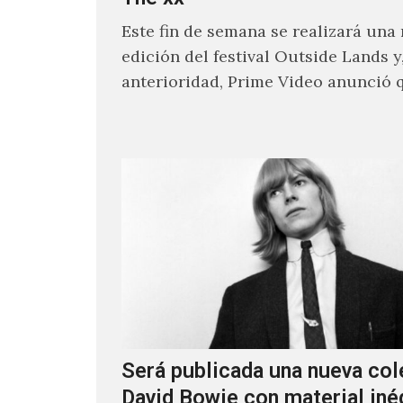
Este fin de semana se realizará una
edición del festival Outside Lands y
anterioridad, Prime Video anunció 
los encargados de transmitir…
Será publicada una nueva col
David Bowie con material iné