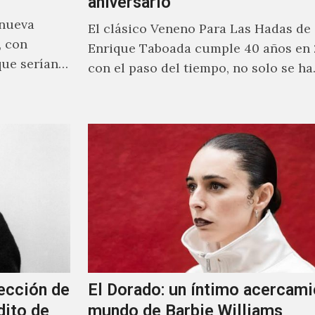
aniversario
 nueva
El clásico Veneno Para Las Hadas de
, con
Enrique Taboada cumple 40 años en 
que serían
con el paso del tiempo, no solo se h
ección de
El Dorado: un íntimo acercami
dito de
mundo de Barbie Williams