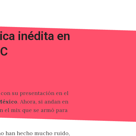
ca inédita en
BC
 con su presentación en el
éxico
. Ahora, si andan en
n el mix que se armó para
o han hecho mucho ruido,