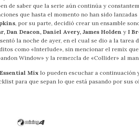
en de saber que la serie aún continúa y constante
ciones que hasta el momento no han sido lanzadas 
pkins
, por su parte, decidió crear un ensamble so
r, Dan Deacon, Daniel Avery, James Holden
y
I B
sentó la noche de ayer, en el cual se dio a la tarea 
ditos como «Interlude», sin mencionar el remix que
andon Window» y la remezcla de «Collider» al ma
Essential Mix
lo pueden escuchar a continuación y
cklist para que sepan lo que está pasando por sus o