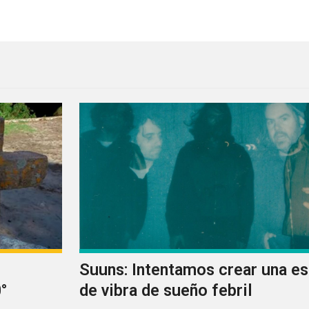
edback en el Auditorio Blackberry
Suuns: Intentamos crear una e
°
de vibra de sueño febril