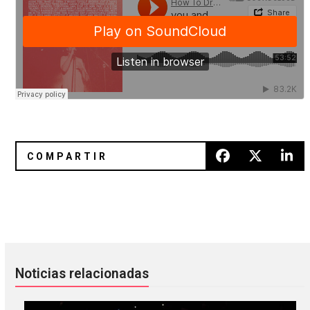
Los australianos de Nite Fields anuncian su álbum debut con
Cat Power debutó una nueva ca
Noticias relacionadas