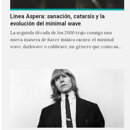
Linea Aspera: sanación, catarsis y la
evolución del minimal wave
La segunda década de los 2000 trajo consigo una
nueva manera de hacer música oscura: el minimal
wave, darkwave o coldwave, un género que como su
nombre lo indica, solo requiere lo mínimo, que en
ocasiones puede ser solo un sintetizador y una voz