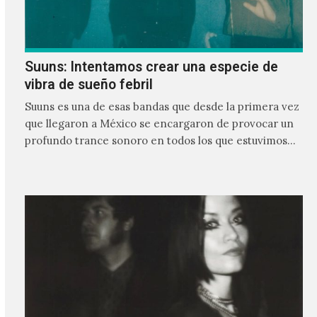
Suuns: Intentamos crear una especie de
vibra de sueño febril
Suuns es una de esas bandas que desde la primera vez
que llegaron a México se encargaron de provocar un
profundo trance sonoro en todos los que estuvimos
frente a ellos.