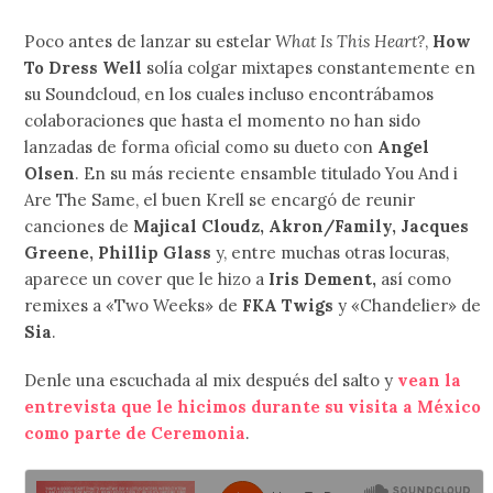
Poco antes de lanzar su estelar
What Is This Heart?
,
How
To Dress Well
solía colgar mixtapes constantemente en
su Soundcloud, en los cuales incluso encontrábamos
colaboraciones que hasta el momento no han sido
lanzadas de forma oficial como su dueto con
Angel
Olsen
. En su más reciente ensamble titulado You And i
Are The Same, el buen Krell se encargó de reunir
canciones de
Majical Cloudz, Akron/Family, Jacques
Greene, Phillip Glass
y, entre muchas otras locuras,
aparece un cover que le hizo a
Iris Dement,
así como
remixes a «Two Weeks» de
FKA Twigs
y «Chandelier» de
Sia
.
Denle una escuchada al mix después del salto y
vean la
entrevista que le hicimos durante su visita a México
como parte de Ceremonia
.