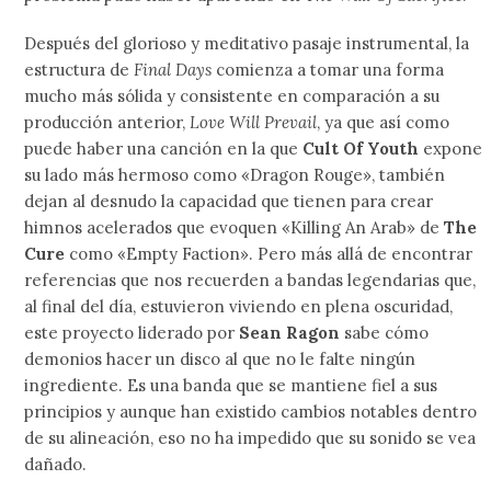
Después del glorioso y meditativo pasaje instrumental, la
estructura de
Final Days
comienza a tomar una forma
mucho más sólida y consistente en comparación a su
producción anterior,
Love Will Prevail
, ya que así como
puede haber una canción en la que
Cult Of Youth
expone
su lado más hermoso como «Dragon Rouge», también
dejan al desnudo la capacidad que tienen para crear
himnos acelerados que evoquen «Killing An Arab» de
The
Cure
como «Empty Faction». Pero más allá de encontrar
referencias que nos recuerden a bandas legendarias que,
al final del día, estuvieron viviendo en plena oscuridad,
este proyecto liderado por
Sean Ragon
sabe cómo
demonios hacer un disco al que no le falte ningún
ingrediente. Es una banda que se mantiene fiel a sus
principios y aunque han existido cambios notables dentro
de su alineación, eso no ha impedido que su sonido se vea
dañado.