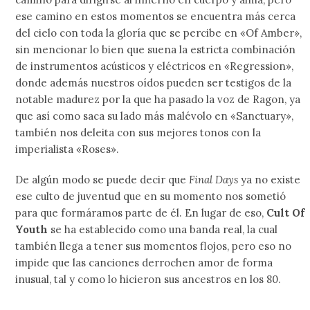
ese camino en estos momentos se encuentra más cerca
del cielo con toda la gloría que se percibe en «Of Amber»,
sin mencionar lo bien que suena la estricta combinación
de instrumentos acústicos y eléctricos en «Regression»,
donde además nuestros oídos pueden ser testigos de la
notable madurez por la que ha pasado la voz de Ragon, ya
que así como saca su lado más malévolo en «Sanctuary»,
también nos deleita con sus mejores tonos con la
imperialista «Roses».
De algún modo se puede decir que
Final Days
ya no existe
ese culto de juventud que en su momento nos sometió
para que formáramos parte de él. En lugar de eso,
Cult Of
Youth
se ha establecido como una banda real, la cual
también llega a tener sus momentos flojos, pero eso no
impide que las canciones derrochen amor de forma
inusual, tal y como lo hicieron sus ancestros en los 80.