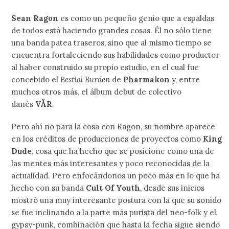
Sean Ragon
es como un pequeño genio que a espaldas
de todos está haciendo grandes cosas. Él no sólo tiene
una banda patea traseros, sino que al mismo tiempo se
encuentra fortaleciendo sus habilidades como productor
al haber construido su propio estudio, en el cual fue
concebido el
Bestial Burden
de
Pharmakon
y, entre
muchos otros más, el álbum debut de colectivo
danés
VÅR
.
Pero ahí no para la cosa con Ragon, su nombre aparece
en los créditos de producciones de proyectos como
King
Dude
, cosa que ha hecho que se posicione como una de
las mentes más interesantes y poco reconocidas de la
actualidad. Pero enfocándonos un poco más en lo que ha
hecho con su banda
Cult Of Youth
, desde sus inicios
mostró una muy interesante postura con la que su sonido
se fue inclinando a la parte más purista del neo-folk y el
gypsy-punk, combinación que hasta la fecha sigue siendo