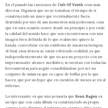
En el pasado las canciones de
Cult Of Youth
eran más
directas. Digamos que no se tomaban el tiempo de ir
construyendo un muro que eventualmente fuera
destruido por uno de sus momentos más poderosos, cosa
que en esta ocasión ocurre desde un principio y por ende
la calidad del sonido hace que nos encontremos con una
imagen bien definida de lo que realmente quiere la
banda: convertirse en un emblema de nuestros tiempos.
Al final, esos deseos se están volviendo realidad, ya que
independientemente de que no sea un proyecto con un
impresionante alcance mediático, si cuentan con todas las
herramientas para seguir consolidándose por ser un
conjunto de músicos que es capaz de brillar por lo que
hacen, que por un hype que en cuestión de meses se irá al
infierno.
Lo interesante es que uno pensaría que
Sean Ragon
es
un tipo que con cada álbum va construyendo su propio
camino para dirigirse al infierno en cuerpo y alma, pero