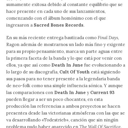
sumamente exitosa debido al constante equilibrio que se
hace presente en cada uno de sus lanzamientos,
comenzando con el álbum homónimo con el que
ingresaron a
Sacred Bones Records
.
En su más reciente entrega bautizada como
Final Days
,
Ragon además de mostrarnos un lado más fino y exigente
para su propio pensamiento, marca un parte aguas entre
la primera faceta de la banda y lo que está por venir con
ellos, ya que así como
Death In June
fue evolucionando a
lo largo de su discografía,
Cult Of Youth
está siguiendo
sus pasos para no tener presente a la legendaria banda
de neo-folk como una simple influencia sónica. Y aunque
las comparaciones con
Death In June
y
Current 93
pueden llegar a ser un poco chocantes, en esta
producción las referencias a ambos proyectos se hacen
presentes desde las victorianas atmósferas con las que se
va desarrollando «Todestrieb», canción que sin ningún
problema pudo haber aparecido en
The Wall Of Sacrifice
.