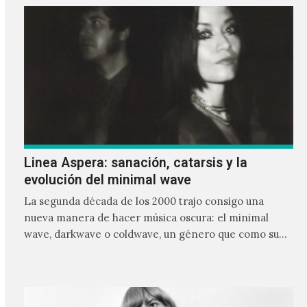
Linea Aspera: sanación, catarsis y la
evolución del minimal wave
La segunda década de los 2000 trajo consigo una
nueva manera de hacer música oscura: el minimal
wave, darkwave o coldwave, un género que como su
nombre lo indica, solo requiere lo mínimo, que en
ocasiones puede ser solo un sintetizador y una voz