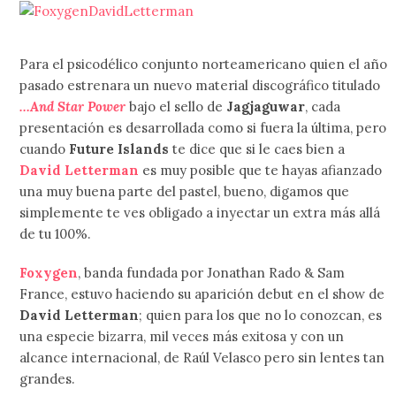
Para el psicodélico conjunto norteamericano quien el año
pasado estrenara un nuevo material discográfico titulado
…And Star Power
bajo el sello de
Jagjaguwar
, cada
presentación es desarrollada como si fuera la última, pero
cuando
Future Islands
te dice que si le caes bien a
David Letterman
es muy posible que te hayas afianzado
una muy buena parte del pastel, bueno, digamos que
simplemente te ves obligado a inyectar un extra más allá
de tu 100%.
Foxygen
, banda fundada por Jonathan Rado & Sam
France, estuvo haciendo su aparición debut en el show de
David Letterman
; quien para los que no lo conozcan, es
una especie bizarra, mil veces más exitosa y con un
alcance internacional, de Raúl Velasco pero sin lentes tan
grandes.