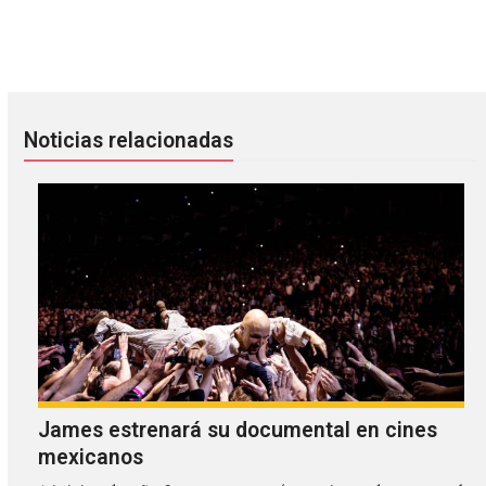
Napalm Death sigue pateando entrepiernas como si fueran 
La ingenuidad visual de Chastity
Noticias relacionadas
James estrenará su documental en cines
mexicanos