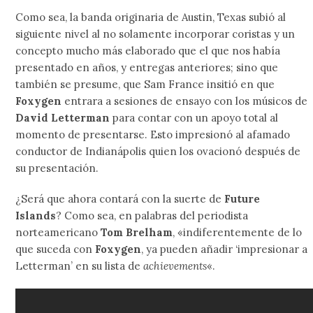
Como sea, la banda originaria de Austin, Texas subió al
siguiente nivel al no solamente incorporar coristas y un
concepto mucho más elaborado que el que nos había
presentado en años, y entregas anteriores; sino que
también se presume, que Sam France insitió en que
Foxygen
entrara a sesiones de ensayo con los músicos de
David Letterman
para contar con un apoyo total al
momento de presentarse. Esto impresionó al afamado
conductor de Indianápolis quien los ovacionó después de
su presentación.
¿Será que ahora contará con la suerte de
Future
Islands
? Como sea, en palabras del periodista
norteamericano
Tom Brelham
, «indiferentemente de lo
que suceda con
Foxygen
, ya pueden añadir ‘impresionar a
Letterman’ en su lista de
achievements
«.