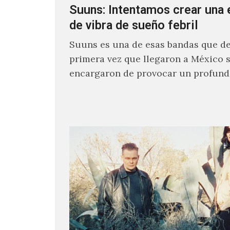
Suuns: Intentamos crear una 
de vibra de sueño febril
Suuns es una de esas bandas que de
primera vez que llegaron a México 
encargaron de provocar un profund
sonoro en todos los que estuvimos f
ellos.