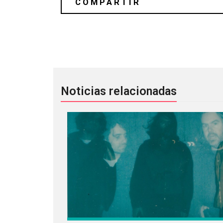
Disclosure responde a supuestas acu
Noticias relacionadas