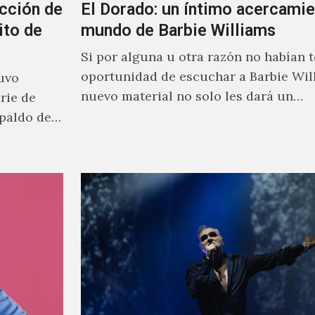
cción de
El Dorado: un íntimo acercamie
ito de
mundo de Barbie Williams
Si por alguna u otra razón no habían t
oportunidad de escuchar a Barbie Wil
uvo
nuevo material no solo les dará un
rie de
acercamiento…
paldo de