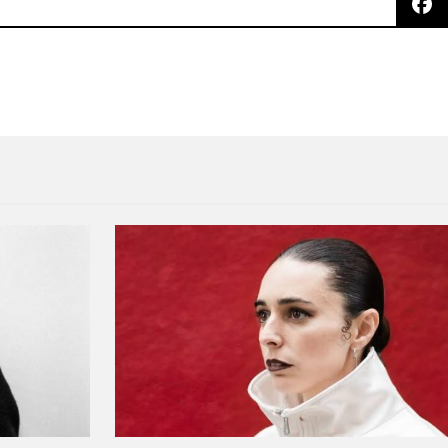
el nuevo cortometraje 'Vagabond'