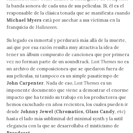
la banda sonora de cada una de sus películas. Si, él es el
responsable de la clásica tonada que se manifiesta cuando
Michael Myers
está por asechar a sus víctimas en la
franquicia de
Halloween
.
Su legado es inmortal y perdurará más allá de la muerte,
así que por esa razón resulta muy atractiva la idea de
tener un álbum compuesto de canciones que por primera
vez no forman parte de un soundtrack.
Lost Themes
no es
un archivo de composiciones que se quedaron fuera de
sus películas, ni tampoco es un simple pasatiempo de
John Carpenter
. Nada de eso,
Lost Themes
es un
imponente documento que viene a demostrar el enorme
impacto que ha tenido su trabajo en los productores que
hemos escuchado en años recientes, los cuales pueden ir
desde
Johnny Jewel
(
Chromatics, Glass Candy
, etc)
hasta el lado más subliminal del minimal synth y la sutil
elegancia con la que se desarrollaba el misticismo de
Broadcast
.