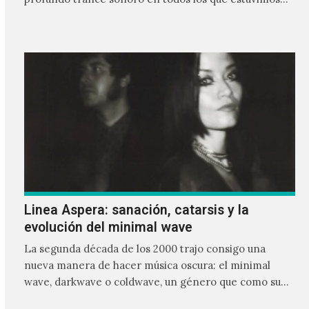
frente a ellos.
Linea Aspera: sanación, catarsis y la
evolución del minimal wave
La segunda década de los 2000 trajo consigo una
nueva manera de hacer música oscura: el minimal
wave, darkwave o coldwave, un género que como su
nombre lo indica, solo requiere lo mínimo, que en