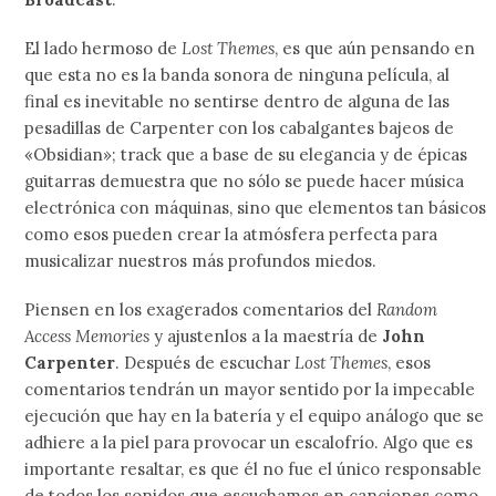
El lado hermoso de
Lost Themes
, es que aún pensando en
que esta no es la banda sonora de ninguna película, al
final es inevitable no sentirse dentro de alguna de las
pesadillas de Carpenter con los cabalgantes bajeos de
«Obsidian»; track que a base de su elegancia y de épicas
guitarras demuestra que no sólo se puede hacer música
electrónica con máquinas, sino que elementos tan básicos
como esos pueden crear la atmósfera perfecta para
musicalizar nuestros más profundos miedos.
Piensen en los exagerados comentarios del
Random
Access Memories
y ajustenlos a la maestría de
John
Carpenter
. Después de escuchar
Lost Themes
, esos
comentarios tendrán un mayor sentido por la impecable
ejecución que hay en la batería y el equipo análogo que se
adhiere a la piel para provocar un escalofrío. Algo que es
importante resaltar, es que él no fue el único responsable
de todos los sonidos que escuchamos en canciones como