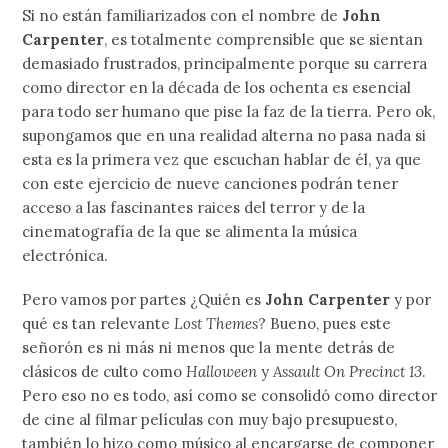
Si no están familiarizados con el nombre de
John
Carpenter
, es totalmente comprensible que se sientan
demasiado frustrados, principalmente porque su carrera
como director en la década de los ochenta es esencial
para todo ser humano que pise la faz de la tierra. Pero ok,
supongamos que en una realidad alterna no pasa nada si
esta es la primera vez que escuchan hablar de él, ya que
con este ejercicio de nueve canciones podrán tener
acceso a las fascinantes raices del terror y de la
cinematografía de la que se alimenta la música
electrónica.
Pero vamos por partes ¿Quién es
John Carpenter
y por
qué es tan relevante
Lost Themes
? Bueno, pues este
señorón es ni más ni menos que la mente detrás de
clásicos de culto como
Halloween
y
Assault On Precinct 13
.
Pero eso no es todo, así como se consolidó como director
de cine al filmar películas con muy bajo presupuesto,
también lo hizo como músico al encargarse de componer