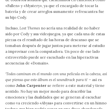
«Fallen» y «Mystery», ya que el encargado de tocar la
batería y de crear arreglos sumamente refrescantes fue
su hijo Cody.
Incluso,
Lost Themes
no sería una realidad de no haber
sido por Cody y sus videojuegos, ya que cada una de estas
piezas es el resultado de las horas de descanso que se
tomaban después de jugar juntos para meterse al estudio
a improvisar con la computadora. Un poco de ese lado
extrovertido puede ser escuchado en las hiperactivas
secuencias de «Domain».
‘
Todos caminan en el mundo con una película en la cabeza, así
que piensa que este álbum es el soundtrack para ti
‘ – así es
como
John Carpenter
se refiere a este material y tiene
sentido. No hay un mejor modo para describir las
emociones y las dualidades que se generan al escuchar
como va creciendo «Abyss» para convertirse en un himno
techno que bien podría sonar en una disco abandonada