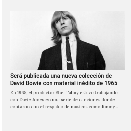
ocasiones puede ser solo un sintetizador y una voz
Será publicada una nueva colección de
David Bowie con material inédito de 1965
En 1965, el productor Shel Talmy estuvo trabajando
con Davie Jones en una serie de canciones donde
contaron con el respaldo de músicos como Jimmy…