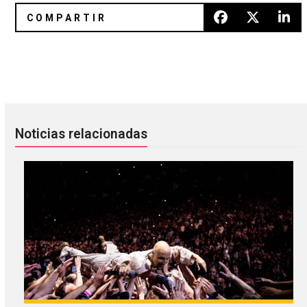
Mew le saca brillo a &quot;Satellites&quot; en su nuevo víd
Modest Mouse nos sorprende c
Noticias relacionadas