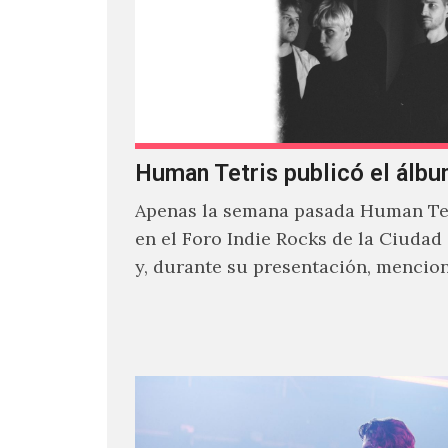
Human Tetris publicó el álbu
Apenas la semana pasada Human Tet
en el Foro Indie Rocks de la Ciudad
y, durante su presentación, mencio
estaban intentando…