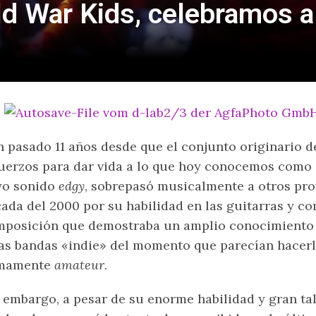
d War Kids, celebramos a
 pasado 11 años desde que el conjunto originario d
uerzos para dar vida a lo que hoy conocemos como
yo sonido
edgy
, sobrepasó musicalmente a otros pro
ada del 2000 por su habilidad en las guitarras y c
posición que demostraba un amplio conocimiento m
as bandas «indie» del momento que parecían hacer
mamente
amateur
.
 embargo, a pesar de su enorme habilidad y gran ta