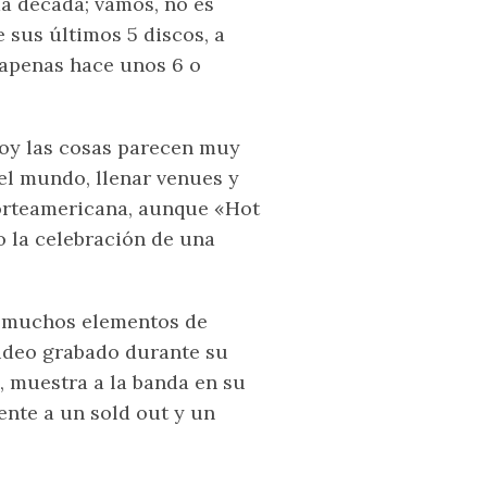
a década; vamos, no es
 sus últimos 5 discos, a
o apenas hace unos 6 o
hoy las cosas parecen muy
 el mundo, llenar venues y
norteamericana, aunque «Hot
 la celebración de una
za muchos elementos de
ideo grabado durante su
, muestra a la banda en su
ente a un sold out y un