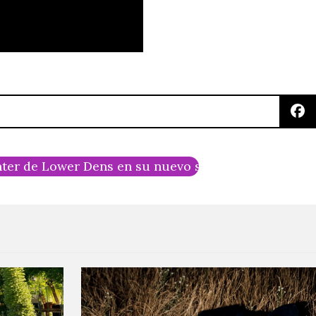
nter de Lower Dens en su nuevo sencillo