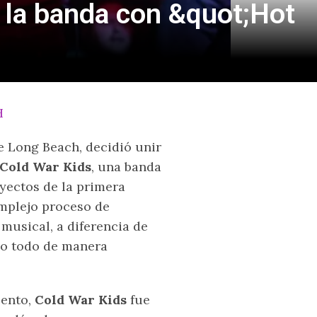
 la banda con &quot;Hot
e Long Beach, decidió unir
Cold War Kids
, una banda
yectos de la primera
omplejo proceso de
usical, a diferencia de
lo todo de manera
lento,
Cold War Kids
fue