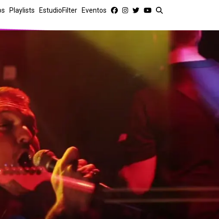
os
Playlists
EstudioFilter
Eventos