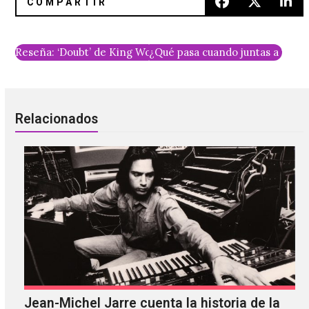
Reseña: ‘Doubt’ de King Woman
¿Qué pasa cuando juntas a Thom
Relacionados
Jean-Michel Jarre cuenta la historia de la