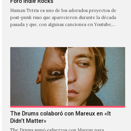
Foro Indie Rocks
Human Tetris es uno de los adorados proyectos de
post-punk ruso que aparecieron durante la década
pasada y que, con algunas canciones en Youtube,
comenzaron a tener una masiva visibilidad en nuestro
país.
The Drums colaboró con Mareux en «It
Didn’t Matter»
The Drums sumó esfuerzos con Mareux para