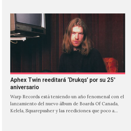
Aphex Twin reeditará ‘Drukqs’ por su 25°
aniversario
Warp Records está teniendo un año fenomenal con el
lanzamiento del nuevo álbum de Boards Of Canada,
Kelela, Squarepusher y las reediciones que poco a…