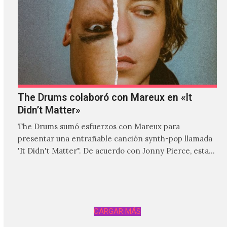
The Drums colaboró con Mareux en «It
Didn’t Matter»
The Drums sumó esfuerzos con Mareux para
presentar una entrañable canción synth-pop llamada
'It Didn't Matter". De acuerdo con Jonny Pierce, esta
es el primer…
CARGAR MÁS