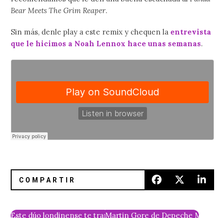
Bear Meets The Grim Reaper
.
Sin más, denle play a este remix y chequen la
entrevista
que le hicimos a Noah Lennox hace unas semanas
.
Este dúo londinense te transportará a otro mundo con su n
Martin Gore de Depeche Mode 