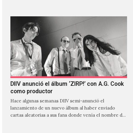
canción…
DIIV anunció el álbum ‘ZIRP!’ con A.G. Cook
como productor
Hace algunas semanas DIIV semi-anunció el
lanzamiento de un nuevo álbum al haber enviado
cartas aleatorias a sus fans donde venía el nombre de
'ZIRP!'…