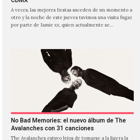
CDMX
A veces, las mejores fiestas suceden de un momento a
otro y la noche de este jueves tuvimos una visita fugaz
por parte de Jamie xx, quien actualmente se
encuentra bastante ocupado con la gira festivalera de
The xx.
No Bad Memories: el nuevo álbum de The
Avalanches con 31 canciones
The Avalanches estuvo lejos de tomarse a la ligera la