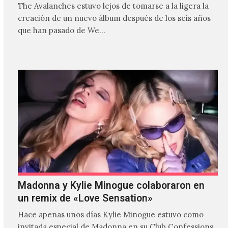
The Avalanches estuvo lejos de tomarse a la ligera la
creación de un nuevo álbum después de los seis años
que han pasado de We…
Madonna y Kylie Minogue colaboraron en
un remix de «Love Sensation»
Hace apenas unos días Kylie Minogue estuvo como
invitada especial de Madonna en su Club Confessions