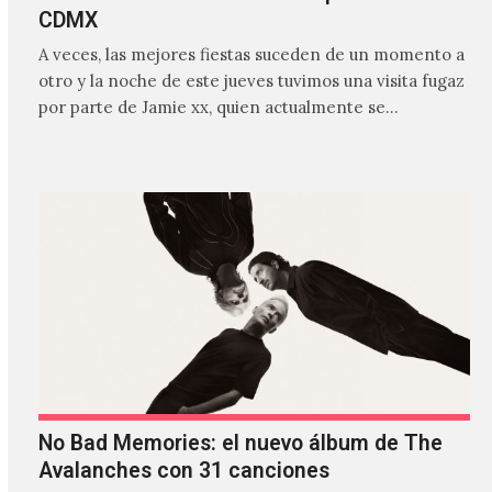
CDMX
A veces, las mejores fiestas suceden de un momento a
otro y la noche de este jueves tuvimos una visita fugaz
por parte de Jamie xx, quien actualmente se
encuentra bastante ocupado con la gira festivalera de
The xx.
No Bad Memories: el nuevo álbum de The
Avalanches con 31 canciones