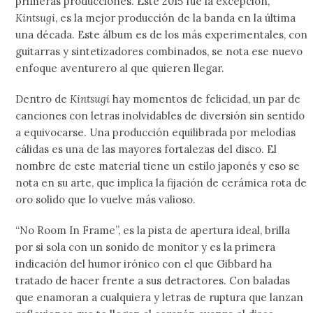
primeras producciones. Este 2015 fue la excepción,
Kintsugi
, es la mejor producción de la banda en la última
una década. Este álbum es de los más experimentales, con
guitarras y sintetizadores combinados, se nota ese nuevo
enfoque aventurero al que quieren llegar.
Dentro de
Kintsugi
hay momentos de felicidad, un par de
canciones con letras inolvidables de diversión sin sentido
a equivocarse. Una producción equilibrada por melodías
cálidas es una de las mayores fortalezas del disco. El
nombre de este material tiene un estilo japonés y eso se
nota en su arte, que implica la fijación de cerámica rota de
oro solido que lo vuelve más valioso.
“No Room In Frame”, es la pista de apertura ideal, brilla
por si sola con un sonido de monitor y es la primera
indicación del humor irónico con el que Gibbard ha
tratado de hacer frente a sus detractores. Con baladas
que enamoran a cualquiera y letras de ruptura que lanzan