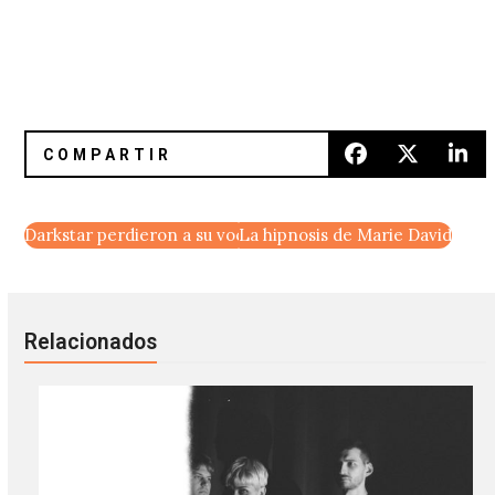
Darkstar perdieron a su vocalista, pero ganaron a Zomby
La hipnosis de Marie Davidson 
Relacionados