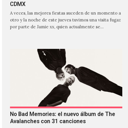
CDMX
A veces, las mejores fiestas suceden de un momento a
otro y la noche de este jueves tuvimos una visita fugaz
por parte de Jamie xx, quien actualmente se
encuentra bastante ocupado con la gira festivalera de
The xx.
No Bad Memories: el nuevo álbum de The
Avalanches con 31 canciones