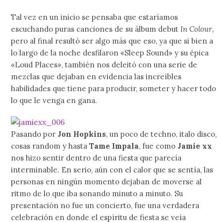
Tal vez en un inicio se pensaba que estaríamos
escuchando puras canciones de su álbum debut
In Colour
,
pero al final resultó ser algo más que eso, ya que si bien a
lo largo de la noche desfilaron «Sleep Sound» y su épica
«Loud Places», también nos deleitó con una serie de
mezclas que dejaban en evidencia las increíbles
habilidades que tiene para producir, someter y hacer todo
lo que le venga en gana.
Pasando por
Jon Hopkins
, un poco de techno, italo disco,
cosas random y hasta
Tame Impala
, fue como
Jamie xx
nos hizo sentir dentro de una fiesta que parecía
interminable. En serio, aún con el calor que se sentía, las
personas en ningún momento dejaban de moverse al
ritmo de lo que iba sonando minuto a minuto. Su
presentación no fue un concierto, fue una verdadera
celebración en donde el espíritu de fiesta se veía