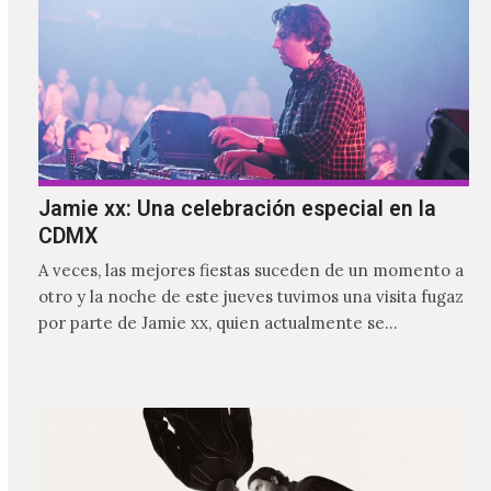
Jamie xx: Una celebración especial en la
CDMX
A veces, las mejores fiestas suceden de un momento a
otro y la noche de este jueves tuvimos una visita fugaz
por parte de Jamie xx, quien actualmente se
encuentra bastante ocupado con la gira festivalera de
The xx.