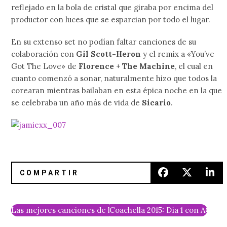
reflejado en la bola de cristal que giraba por encima del
productor con luces que se esparcian por todo el lugar.
En su extenso set no podían faltar canciones de su
colaboración con
Gil Scott-Heron
y el remix a «You’ve
Got The Love» de
Florence + The Machine
, el cual en
cuanto comenzó a sonar, naturalmente hizo que todos la
corearan mientras bailaban en esta épica noche en la que
se celebraba un año más de vida de
Sicario
.
Las mejores canciones de la semana
Coachella 2015: Día 1 con AC/DC