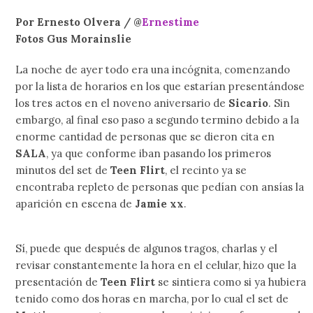
Por Ernesto Olvera / @
Ernestime
Fotos Gus Morainslie
La noche de ayer todo era una incógnita, comenzando
por la lista de horarios en los que estarían presentándose
los tres actos en el noveno aniversario de
Sicario
. Sin
embargo, al final eso paso a segundo termino debido a la
enorme cantidad de personas que se dieron cita en
SALA
, ya que conforme iban pasando los primeros
minutos del set de
Teen Flirt
, el recinto ya se
encontraba repleto de personas que pedían con ansías la
aparición en escena de
Jamie xx
.
Sí, puede que después de algunos tragos, charlas y el
revisar constantemente la hora en el celular, hizo que la
presentación de
Teen Flirt
se sintiera como si ya hubiera
tenido como dos horas en marcha, por lo cual el set de