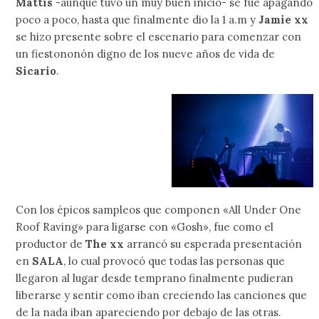
Mattis
-aunque tuvo un muy buen inicio- se fue apagando
poco a poco, hasta que finalmente dio la 1 a.m y
Jamie xx
se hizo presente sobre el escenario para comenzar con
un fiestononón digno de los nueve años de vida de
Sicario
.
Con los épicos sampleos que componen «All Under One
Roof Raving» para ligarse con «Gosh», fue como el
productor de
The xx
arrancó su esperada presentación
en
SALA
, lo cual provocó que todas las personas que
llegaron al lugar desde temprano finalmente pudieran
liberarse y sentir como iban creciendo las canciones que
de la nada iban apareciendo por debajo de las otras.