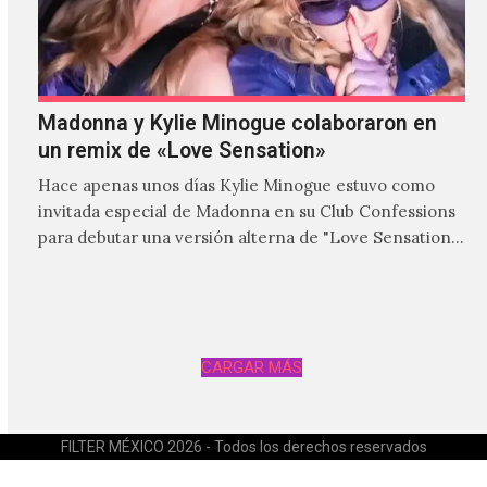
Madonna y Kylie Minogue colaboraron en
un remix de «Love Sensation»
Hace apenas unos días Kylie Minogue estuvo como
invitada especial de Madonna en su Club Confessions
para debutar una versión alterna de "Love Sensation",
canción…
CARGAR MÁS
FILTER MÉXICO 2026 - Todos los derechos reservados